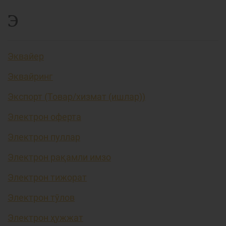
Э
Эквайер
Эквайринг
Экспорт (Товар/хизмат (ишлар))
Электрон оферта
Электрон пуллар
Электрон рақамли имзо
Электрон тижорат
Электрон тўлов
Электрон ҳужжат