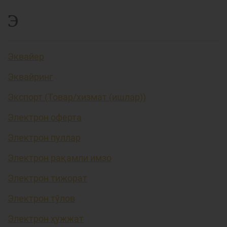
Э
Эквайер
Эквайринг
Экспорт (Товар/хизмат (ишлар))
Электрон оферта
Электрон пуллар
Электрон рақамли имзо
Электрон тижорат
Электрон тўлов
Электрон ҳужжат