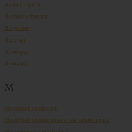
Лизинг олувчи
Ликвид активлар
Лицензия
Логотип
Ломбард
Ломбард
М
Мажбурий захиралар
Мажбурий захираларнинг меъёрий ҳажми
Макропруденциал сиёсат