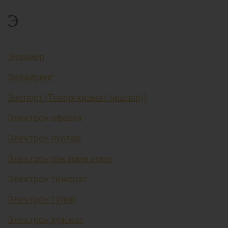
Э
Эквайер
Эквайринг
Экспорт (Товар/хизмат (ишлар))
Электрон оферта
Электрон пуллар
Электрон рақамли имзо
Электрон тижорат
Электрон тўлов
Электрон ҳужжат