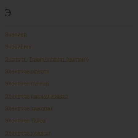
Э
Эквайер
Эквайринг
Экспорт (Товар/хизмат (ишлар))
Электрон оферта
Электрон пуллар
Электрон рақамли имзо
Электрон тижорат
Электрон тўлов
Электрон ҳужжат