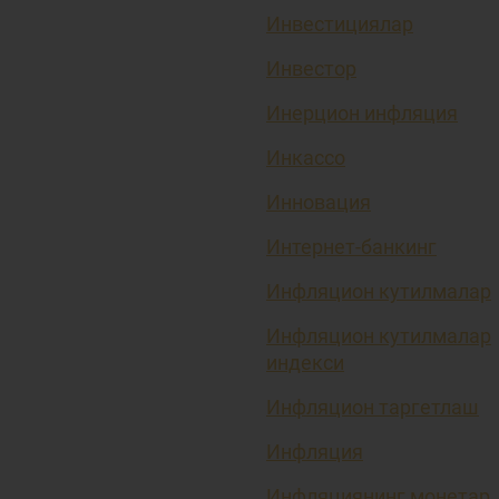
Инвестициялар
Инвестор
Инерцион инфляция
Инкассо
Инновация
Интернет-банкинг
Инфляцион кутилмалар
Инфляцион кутилмалар
индекси
Инфляцион таргетлаш
Инфляция
Инфляциянинг монетар