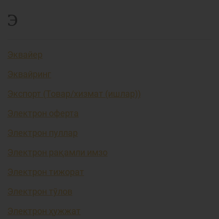
Э
Эквайер
Эквайринг
Экспорт (Товар/хизмат (ишлар))
Электрон оферта
Электрон пуллар
Электрон рақамли имзо
Электрон тижорат
Электрон тўлов
Электрон ҳужжат