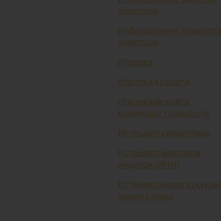
омиллари
Инфляциянинг номонет
омиллари
Ипотека
Ипотека кредити
Ипотекани қайта
молиялаш ташкилоти
Истеъмол кредитлари
Истеъмол нархлари
индекси (ИНИ)
Истеъмолчилар ҳуқуқин
ҳимоя қилиш