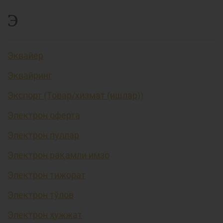
Э
Эквайер
Эквайринг
Экспорт (Товар/хизмат (ишлар))
Электрон оферта
Электрон пуллар
Электрон рақамли имзо
Электрон тижорат
Электрон тўлов
Электрон ҳужжат