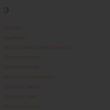
Э
Эквайер
Эквайринг
Экспорт (Товар/хизмат (ишлар))
Электрон оферта
Электрон пуллар
Электрон рақамли имзо
Электрон тижорат
Электрон тўлов
Электрон ҳужжат