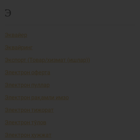
Э
Эквайер
Эквайринг
Экспорт (Товар/хизмат (ишлар))
Электрон оферта
Электрон пуллар
Электрон рақамли имзо
Электрон тижорат
Электрон тўлов
Электрон ҳужжат