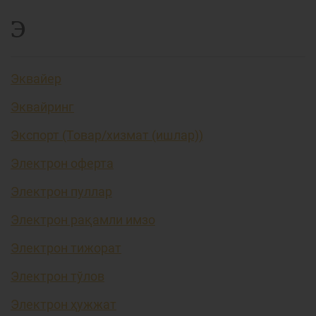
Э
Эквайер
Эквайринг
Экспорт (Товар/хизмат (ишлар))
Электрон оферта
Электрон пуллар
Электрон рақамли имзо
Электрон тижорат
Электрон тўлов
Электрон ҳужжат