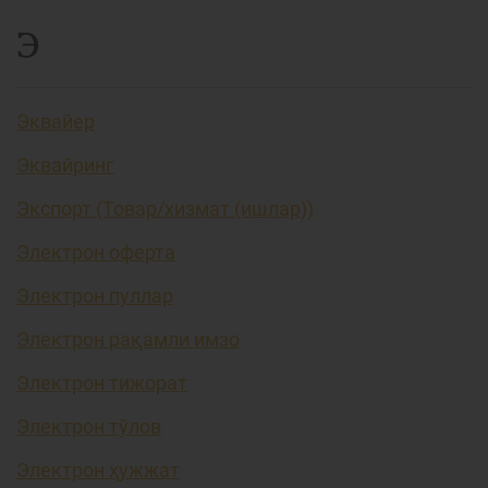
Э
Эквайер
Эквайринг
Экспорт (Товар/хизмат (ишлар))
Электрон оферта
Электрон пуллар
Электрон рақамли имзо
Электрон тижорат
Электрон тўлов
Электрон ҳужжат