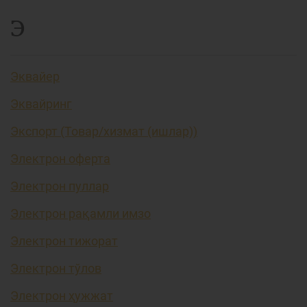
Э
Эквайер
Эквайринг
Экспорт (Товар/хизмат (ишлар))
Электрон оферта
Электрон пуллар
Электрон рақамли имзо
Электрон тижорат
Электрон тўлов
Электрон ҳужжат