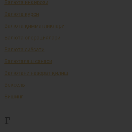
Валюта инқирози
Валюта курси
Валюта қимматликлари
Валюта операциялари
Валюта сиёсати
Валюталаш санаси
Валютани назорат қилиш
Вексель
Вишинг
Г