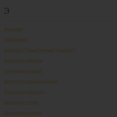
Э
Эквайер
Эквайринг
Экспорт (Товар/хизмат (ишлар))
Электрон оферта
Электрон пуллар
Электрон рақамли имзо
Электрон тижорат
Электрон тўлов
Электрон ҳужжат