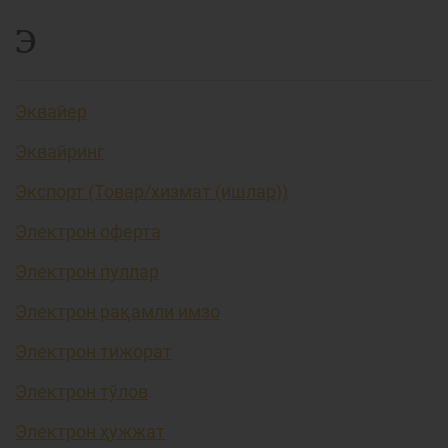
Э
Эквайер
Эквайринг
Экспорт (Товар/хизмат (ишлар))
Электрон оферта
Электрон пуллар
Электрон рақамли имзо
Электрон тижорат
Электрон тўлов
Электрон ҳужжат