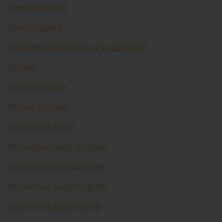
Микрокредит
Микролизинг
Миллий валютадаги пул массаси
Молия
Молия бозори
Молия тизими
Молиявий агент
Молиявий барқарорлик
Молиявий саводхонлик
Молиявий фирибгарлик
Молиявий хавфсизлик