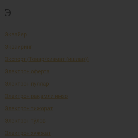
Э
Эквайер
Эквайринг
Экспорт (Товар/хизмат (ишлар))
Электрон оферта
Электрон пуллар
Электрон рақамли имзо
Электрон тижорат
Электрон тўлов
Электрон ҳужжат