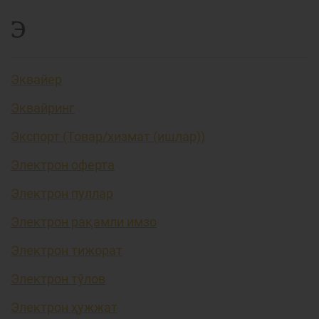
Э
Эквайер
Эквайринг
Экспорт (Товар/хизмат (ишлар))
Электрон оферта
Электрон пуллар
Электрон рақамли имзо
Электрон тижорат
Электрон тўлов
Электрон ҳужжат