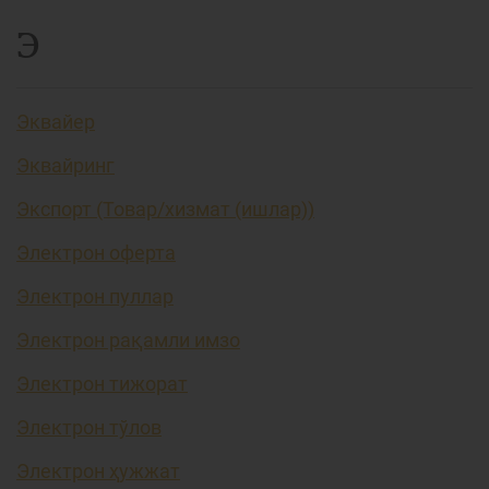
Э
Эквайер
Эквайринг
Экспорт (Товар/хизмат (ишлар))
Электрон оферта
Электрон пуллар
Электрон рақамли имзо
Электрон тижорат
Электрон тўлов
Электрон ҳужжат