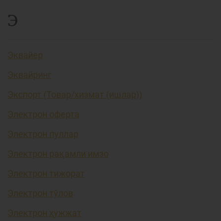
Э
Эквайер
Эквайринг
Экспорт (Товар/хизмат (ишлар))
Электрон оферта
Электрон пуллар
Электрон рақамли имзо
Электрон тижорат
Электрон тўлов
Электрон ҳужжат