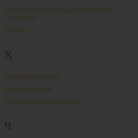
Хеджлаш (валюта ва бошқа хатарларни
суғурталаш)
Холдинг
Ҳ
Ҳисобварақ-фактура
Ҳоким ёрдамчиси
Ҳосилавий молия воситалари
Ч