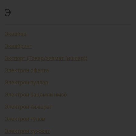
Э
Эквайер
Эквайринг
Экспорт (Товар/хизмат (ишлар))
Электрон оферта
Электрон пуллар
Электрон рақамли имзо
Электрон тижорат
Электрон тўлов
Электрон ҳужжат