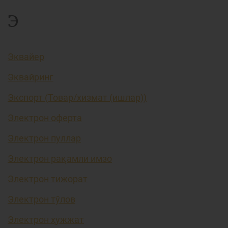
Э
Эквайер
Эквайринг
Экспорт (Товар/хизмат (ишлар))
Электрон оферта
Электрон пуллар
Электрон рақамли имзо
Электрон тижорат
Электрон тўлов
Электрон ҳужжат