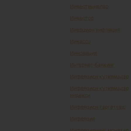
Инвестициялар
Инвестор
Инерцион инфляция
Инкассо
Инновация
Интернет-банкинг
Инфляцион кутилмалар
Инфляцион кутилмалар
индекси
Инфляцион таргетлаш
Инфляция
Инфляциянинг монетар