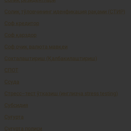
Солиқ тўловчининг иденфикация рақами (СТИР)
Соф кредитор
Соф қарздор
Соф очиқ валюта мавқеи
Сохталаштириш (Қалбакилаштириш)
СПОТ
Ссуда
Стресс–тест ўтказиш (инглизча stress testing)
Субсидия
Суғурта
Суғурта полиси