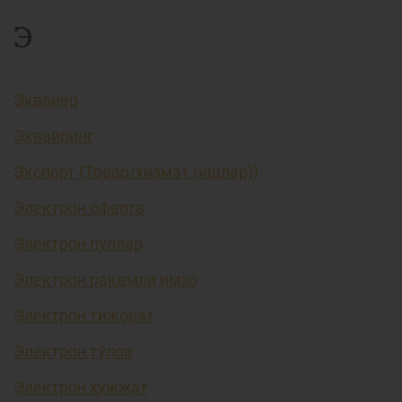
Э
Эквайер
Эквайринг
Экспорт (Товар/хизмат (ишлар))
Электрон оферта
Электрон пуллар
Электрон рақамли имзо
Электрон тижорат
Электрон тўлов
Электрон ҳужжат