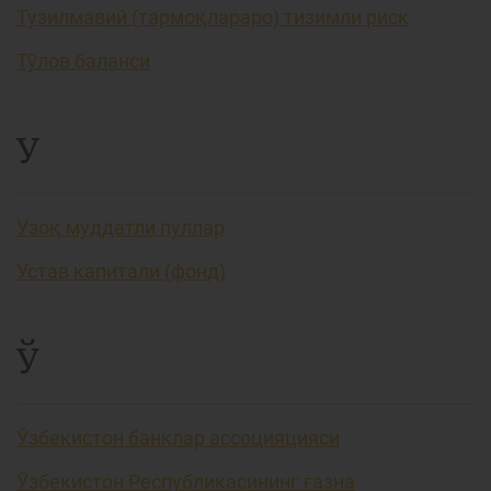
Тузилмавий (тармоқлараро) тизимли риск
Тўлов баланси
У
Узоқ муддатли пуллар
Устав капитали (фонд)
Ў
Ўзбекистон банклар ассоцияцияси
Ўзбекистон Республикасининг ғазна