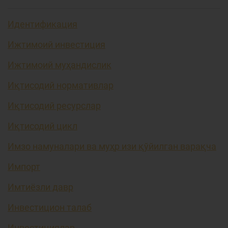
Идентификация
Ижтимоий инвестиция
Ижтимоий муҳандислик
Иқтисодий нормативлар
Иқтисодий ресурслар
Иқтисодий цикл
Имзо намуналари ва муҳр изи қўйилган варақча
Импорт
Имтиёзли давр
Инвестицион талаб
Инвестициялар