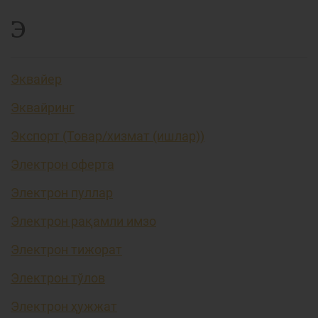
Э
Эквайер
Эквайринг
Экспорт (Товар/хизмат (ишлар))
Электрон оферта
Электрон пуллар
Электрон рақамли имзо
Электрон тижорат
Электрон тўлов
Электрон ҳужжат