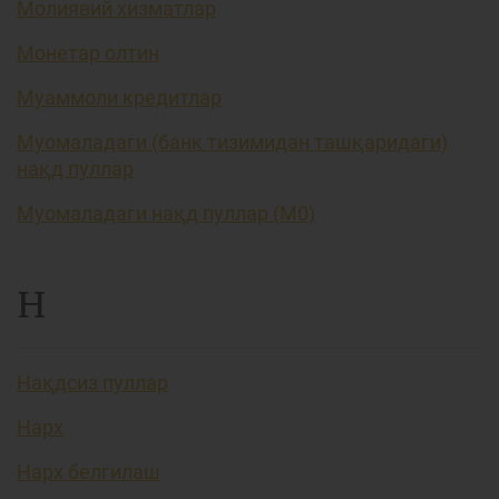
Молиявий хизматлар
Монетар олтин
Муаммоли кредитлар
Муомаладаги (банк тизимидан ташқаридаги)
нақд пуллар
Муомаладаги нақд пуллар (М0)
Н
Нақдсиз пуллар
Нарх
Нарх белгилаш