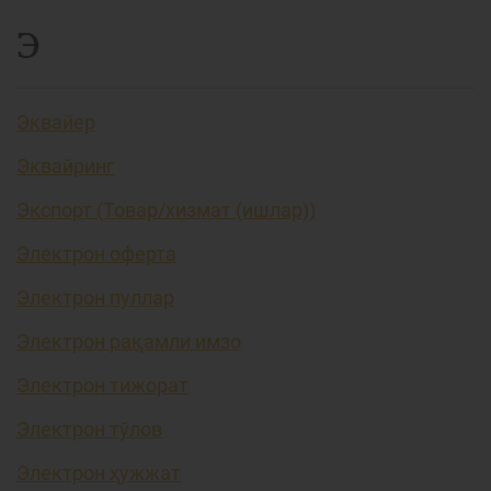
Э
Эквайер
Эквайринг
Экспорт (Товар/хизмат (ишлар))
Электрон оферта
Электрон пуллар
Электрон рақамли имзо
Электрон тижорат
Электрон тўлов
Электрон ҳужжат