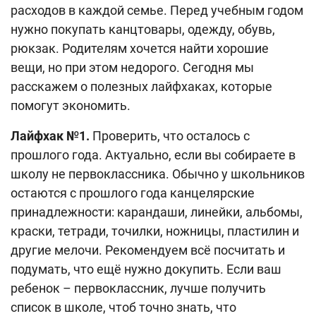
Поиск по сайту
расходов в каждой семье. Перед учебным годом
нужно покупать канцтовары, одежду, обувь,
Карта сайта
рюкзак. Родителям хочется найти хорошие
вещи, но при этом недорого. Сегодня мы
расскажем о полезных лайфхаках, которые
помогут экономить.
Лайфхак №1.
Проверить, что осталось с
прошлого года. Актуально, если вы собираете в
школу не первоклассника. Обычно у школьников
остаются с прошлого года канцелярские
принадлежности: карандаши, линейки, альбомы,
краски, тетради, точилки, ножницы, пластилин и
другие мелочи. Рекомендуем всё посчитать и
подумать, что ещё нужно докупить. Если ваш
ребенок – первоклассник, лучше получить
список в школе, чтоб точно знать, что