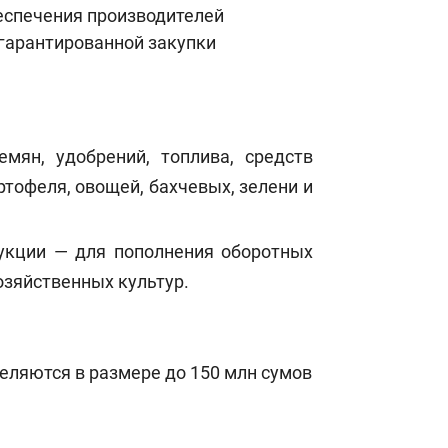
еспечения производителей
гарантированной закупки
мян, удобрений, топлива, средств
тофеля, овощей, бахчевых, зелени и
дукции — для пополнения оборотных
озяйственных культур.
ляются в размере до 150 млн сумов