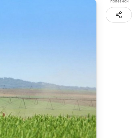
полезной
Карта сайта
е