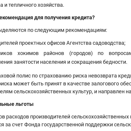
а и тепличного хозяйства.
екомендация для получения кредита?
ыделяются по следующим рекомендациям:
ителей проектных офисов Агентства садоводства;
иков хокимов районов (городов) по вопросам
ения занятости населения и сокращения бедности.
аховой полис по страхованию риска невозврата кред
риска может быть принят в качестве залогового об
елям сельскохозяйственных культур, и направлен н
льные льготы
ов расходов производителей сельскохозяйственных 
я за счет Фонда государственной поддержки сельск