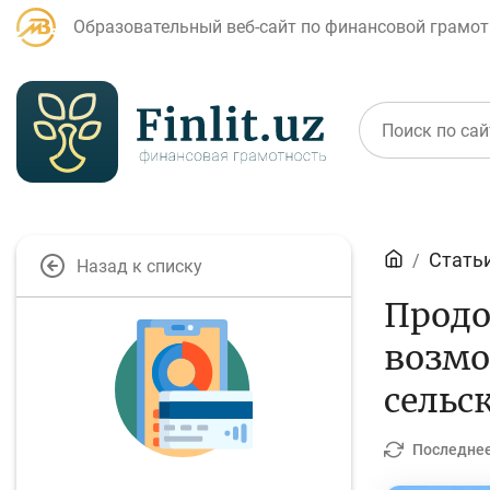
Образовательный веб-сайт по финансовой грамот
Статьи
Стать
Назад к списку
Для банковских
Продо
Д
агентов
возмо
сельс
Кредит
Б
Последнее