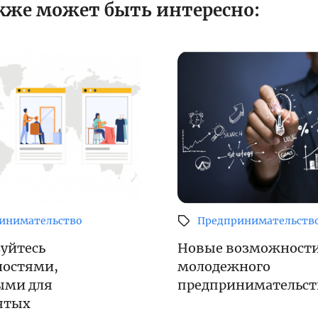
кже может быть интересно:
инимательство
Предпринимательств
уйтесь
Новые возможности
остями,
молодежного
ыми для
предпринимательст
ятых