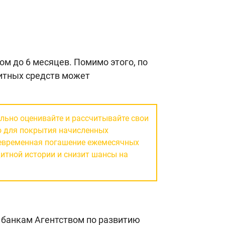
м до 6 месяцев. Помимо этого, по
итных средств может
льно оценивайте и рассчитывайте свои
о для покрытия начисленных
оевременная погашение ежемесячных
итной истории и снизит шансы на
 банкам Агентством по развитию