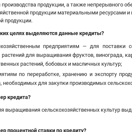
 производства продукции, а также непрерывного об
яйственной продукции материальными ресурсами и 
й продукции.
аких целях выделяются данные кредиты?
охозяйственным предприятиям — для поставки се
растений для выращивания фруктов, винограда, кар
венных растений, бобовых и масличных культур;
иятиям по переработке, хранению и экспорту про
, необходимых для закупки производимых сельскох
ер кредита?
я выращивания сельскохозяйственных культур выде
ер процентной ставки по кредиту?