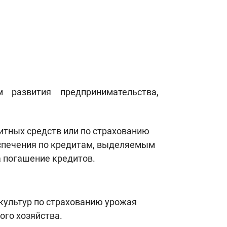
 развития предпринимательства,
итных средств или по страхованию
еспечения по кредитам, выделяемым
а погашение кредитов.
культур по страхованию урожая
ого хозяйства.