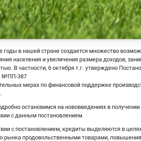
е годы в нашей стране создается множество возмо
яния населения и увеличения размера доходов, за
тью. В частности, 6 октября т.г. утверждено Поста
н №ПП-387
тельных мерах по финансовой поддержке производс
.
дробно остановимся на нововведениях в получении
твии с данным постановлением.
твии с постановлением, кредиты выделяются в целя
о рынка продовольственными товарами, повышения 