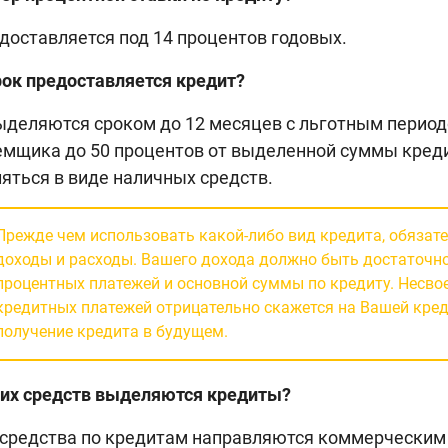
доставляется под 14 процентов годовых.
рок предоставляется кредит?
деляются сроком до 12 месяцев с льготным периодо
емщика до 50 процентов от выделенной суммы кред
яться в виде наличных средств.
Прежде чем использовать какой-либо вид кредита, обязате
доходы и расходы. Вашего дохода должно быть достаточн
процентных платежей и основной суммы по кредиту. Несв
кредитных платежей отрицательно скажется на Вашей кред
получение кредита в будущем.
ких средств выделяются кредиты?
средства по кредитам направляются коммерческим