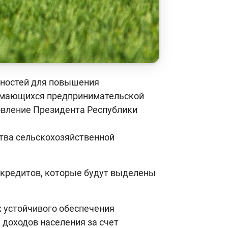
жностей для повышения
нимающихся предпринимательской
новление Президента Республики
тва сельскохозяйственной
 кредитов, которые будут выделены
х устойчивого обеспечения
доходов населения за счет