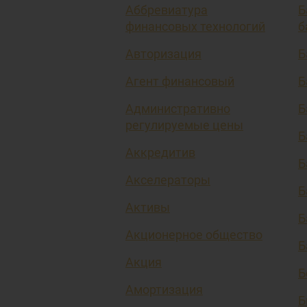
Аббревиатура
Б
финансовых технологий
б
Авторизация
Б
Агент финансовый
Б
Административно
Б
регулируемые цены
Б
Аккредитив
Б
Акселераторы
Б
Активы
Б
Акционерное общество
Б
Акция
Б
Амортизация
Б