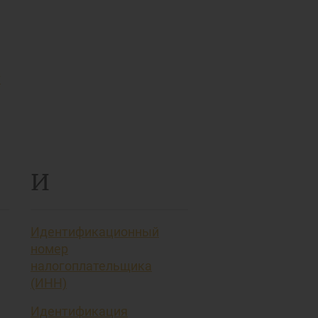
т
И
Идентификационный
номер
налогоплательщика
(ИНН)
Идентификация