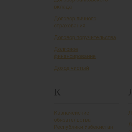
вклада
Договор личного
страхования
Договор поручительства
Долговое
финансирование
Доход чистый
К
Казначейские
Л
обязательства
Л
Республики Узбекистан
а