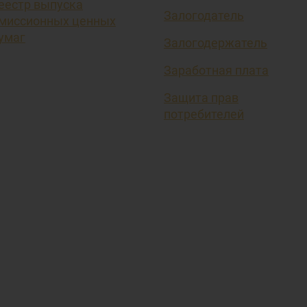
еестр выпуска
Залогодатель
миссионных ценных
умаг
Залогодержатель
Заработная плата
Защита прав
потребителей