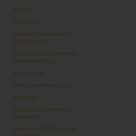
Импорт
Импорт CIF
Имущество движимое
(движимость)
Имущество недвижимое
(недвижимость)
Инвестиции
Инвестиционный спрос
Инвестор
Индекс инфляционных
ожиданий
Индекс потребительских
цен (ИПЦ)