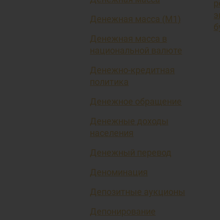
р
э
Денежная масса (М1)
б
Денежная масса в
национальной валюте
Денежно-кредитная
политика
Денежное обращение
Денежные доходы
населения
Денежный перевод
Деноминация
Депозитные аукционы
Депонирование