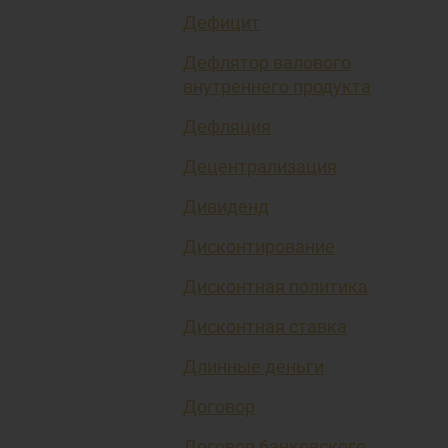
Дефицит
Дефлятор валового
внутреннего продукта
Дефляция
Децентрализация
Дивиденд
Дисконтирование
Дисконтная политика
Дисконтная ставка
Длинные деньги
Договор
Договор банковского