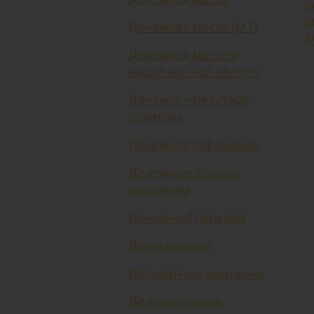
р
э
Денежная масса (М1)
б
Денежная масса в
национальной валюте
Денежно-кредитная
политика
Денежное обращение
Денежные доходы
населения
Денежный перевод
Деноминация
Депозитные аукционы
Депонирование