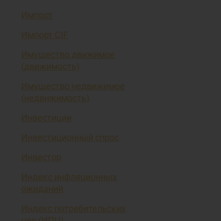
Импорт
Импорт CIF
Имущество движимое
(движимость)
Имущество недвижимое
(недвижимость)
Инвестиции
Инвестиционный спрос
Инвестор
Индекс инфляционных
ожиданий
Индекс потребительских
цен (ИПЦ)