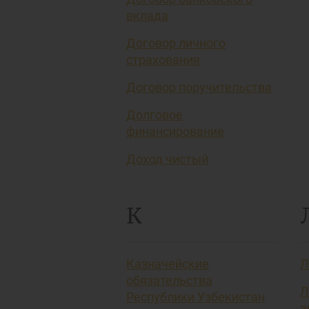
вклада
Договор личного
страхования
Договор поручительства
Долговое
финансирование
Доход чистый
К
Казначейские
Л
обязательства
Л
Республики Узбекистан
а