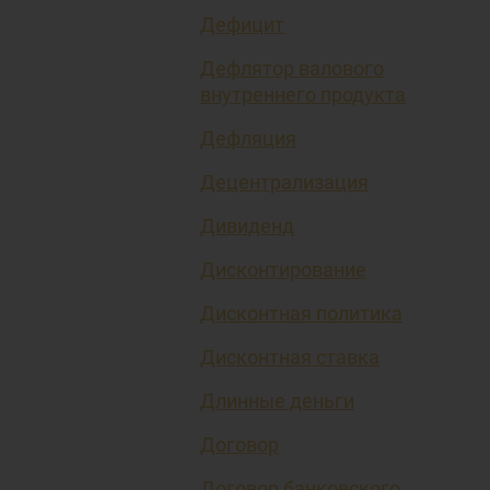
Дефицит
Дефлятор валового
внутреннего продукта
Дефляция
Децентрализация
Дивиденд
Дисконтирование
Дисконтная политика
Дисконтная ставка
Длинные деньги
Договор
Договор банковского