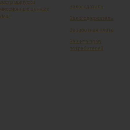
еестр выпуска
Залогодатель
миссионных ценных
умаг
Залогодержатель
Заработная плата
Защита прав
потребителей