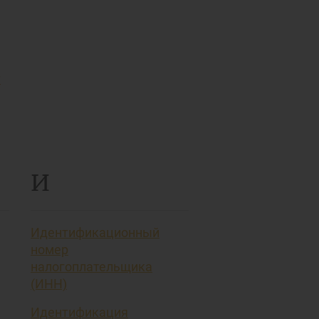
т
И
Идентификационный
номер
налогоплательщика
(ИНН)
Идентификация