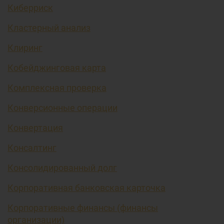
Киберриск
Кластерный анализ
Клиринг
Кобейджинговая карта
Комплексная проверка
Конверсионные операции
Конвертация
Консалтинг
Консолидированный долг
Корпоративная банковская карточка
Корпоративные финансы (финансы
организации)