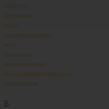
Аккредитив
Акселераторы
Активы
Акционерное общество
Акция
Амортизация
Амортизация (износ)
Ассоциация банков Узбекистана
Аутентификация
Б