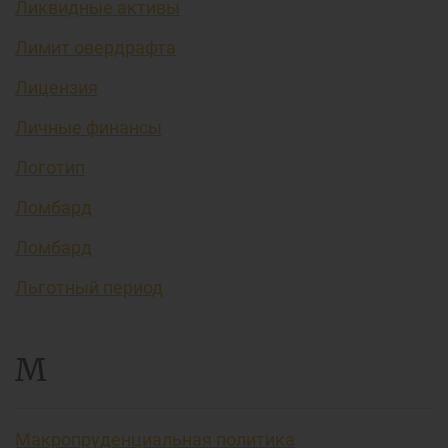
Ликвидные активы
Лимит овердрафта
Лицензия
Личные финансы
Логотип
Ломбард
Ломбард
Льготный период
М
Макропруденциальная политика