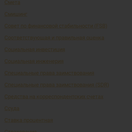
Смета
Смишинг
Совет по финансовой стабильности (FSB)
Соответствующая и правильная оценка
Социальная инвестиция
Социальная инженерия
Специальные права заимствования
Специальные права заимствования (SDR)
Средства на корреспондентских счетах
Ссуда
Ставка процентная
Страхование