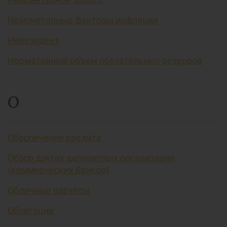
Немонетарные факторы инфляции
Нерезидент
Нормативный объем обязательных резервов
О
Обеспечение кредита
Обзор других депозитных организаций
(коммерческих банков)
Облачные расчёты
Облигации