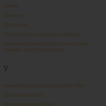
Тендер
Терминал
Транзакция
Трансграничные денежные переводы
Трансмиссионные (передаточные) каналы
денежно–кредитной политики
У
Управление рисками предприятия (ERM)
Услуги финансовые
Уставный капитал (фонд)