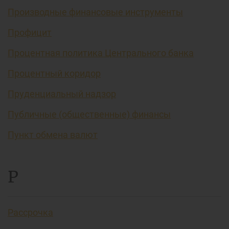
Производные финансовые инструменты
Профицит
Процентная политика Центрального банка
Процентный коридор
Пруденциальный надзор
Публичные (общественные) финансы
Пункт обмена валют
Р
Рассрочка