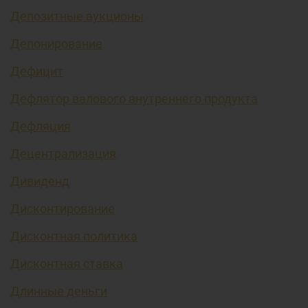
Депозитные аукционы
Депонирование
Дефицит
Дефлятор валового внутреннего продукта
Дефляция
Децентрализация
Дивиденд
Дисконтирование
Дисконтная политика
Дисконтная ставка
Длинные деньги