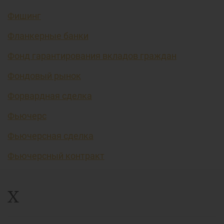
Фишинг
Фланкерные банки
Фонд гарантирования вкладов граждан
Фондовый рынок
Форвардная сделка
Фьючерс
Фьючерсная сделка
Фьючерсный контракт
Х