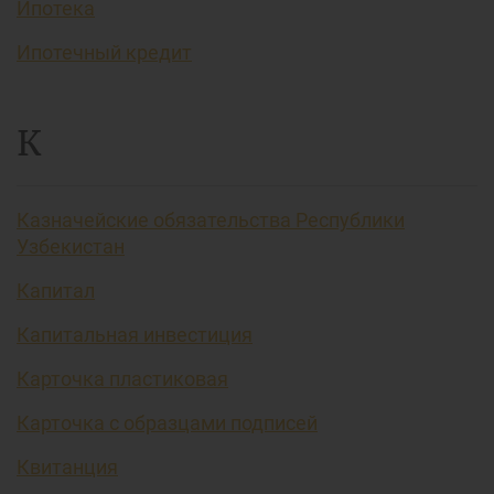
Ипотека
Ипотечный кредит
К
Казначейские обязательства Республики
Узбекистан
Капитал
Капитальная инвестиция
Карточка пластиковая
Карточка с образцами подписей
Квитанция