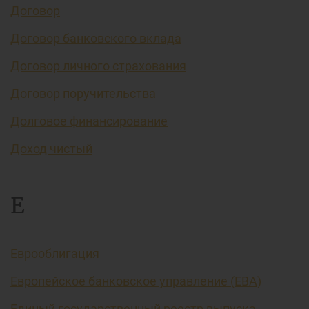
Договор
Договор банковского вклада
Договор личного страхования
Договор поручительства
Долговое финансирование
Доход чистый
Е
Еврооблигация
Европейское банковское управление (EBA)
Единый государственный реестр выпуска