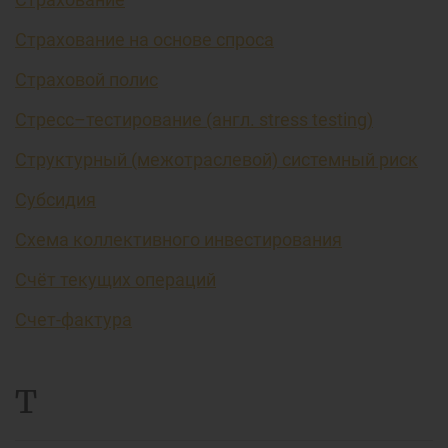
Страхование на основе спроса
Страховой полис
Стресс–тестирование (англ. stress testing)
Структурный (межотраслевой) системный риск
Субсидия
Схема коллективного инвестирования
Счёт текущих операций
Счет-фактура
Т