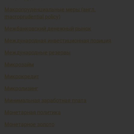
Макропруденциальные меры (англ.
macroprudential policy)
Межбанковский денежный рынок
Международная инвестиционная позиция
Международные резервы
Микрозайм
Микрокредит
Микролизинг
Минимальная заработная плата
Монетарная политика
Монетарное золото