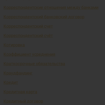
Корреспондентские отношения между банками
Корреспондентский банковский договор
Корреспондентский счет
Корреспондентский счёт
Котировка
Коэффициент усреднения
Краткосрочные обязательства
Краудфандинг
Кредит
Кредитная карта
Кредитный договор