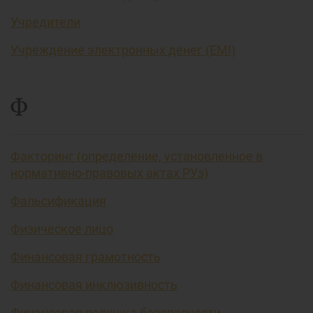
Учредители
Учреждение электронных денег (EMI)
Ф
Факторинг (определение, установленное в
нормативно-правовых актах РУз)
Фальсификация
Физическое лицо
Финансовая грамотность
Финансовая инклюзивность
Финансовая подушка безопасности