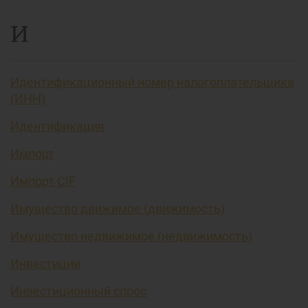
И
Идентификационный номер налогоплательщика
(ИНН)
Идентификация
Импорт
Импорт CIF
Имущество движимое (движимость)
Имущество недвижимое (недвижимость)
Инвестиции
Инвестиционный спрос