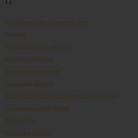
П
Периодический системный риск
Пин-код
Плавающий курс валюты
Платёжный баланс
Поведенческий риск
Помощник хокима
Поставщик решений для обработки данных
Потребительский кредит
Претекстинг
Проверка данных