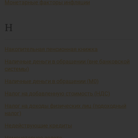
Монетарные факторы инфляции
Н
Накопительная пенсионная книжка
Наличные деньги в обращении (вне банковской
системы)
Наличные деньги в обращении (М0)
Налог на добавленную стоимость (НДС)
Налог на доходы физических лиц (подоходный
налог)
Недействующие кредиты
Немонетарное золото