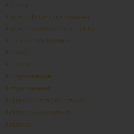
Инвестор
Индекс инфляционных ожиданий
Индекс потребительских цен (ИПЦ)
Инерционность инфляции
Инкассо
Инновация
Иностранный банк
Интернет-банкинг
Инфляционное таргетирование
Инфляционные ожидания
Инфляция