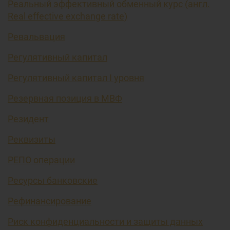
Реальный эффективный обменный курс (англ.
Real effective exchange rate)
Ревальвация
Регулятивный капитал
Регулятивный капитал I уровня
Резервная позиция в МВФ
Резидент
Реквизиты
РЕПО операции
Ресурсы банковские
Рефинансирование
Риск конфиденциальности и защиты данных