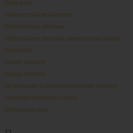
Облигация
Обмен учетными данными
Обязательные резервы
Обязательные резервы коммерческих банков
Овердрафт
Онлайн махалля
Онлайн-платежи
Организация по рефинансированию ипотеки
Основная процентная ставка
Оффшорная зона