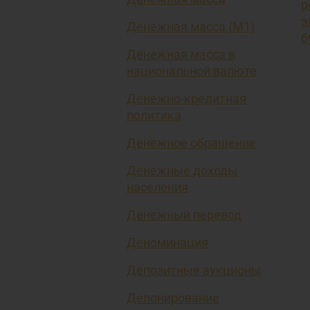
р
э
Денежная масса (М1)
б
Денежная масса в
национальной валюте
Денежно-кредитная
политика
Денежное обращение
Денежные доходы
населения
Денежный перевод
Деноминация
Депозитные аукционы
Депонирование