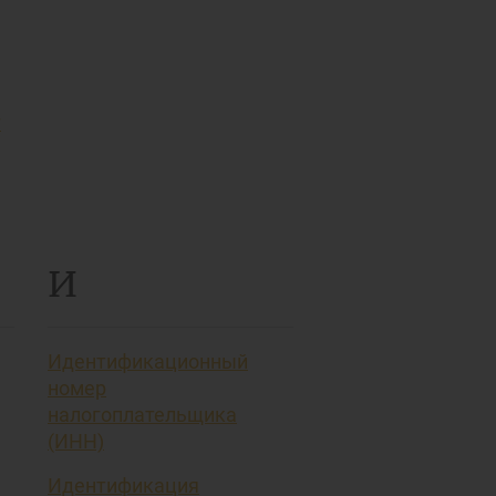
т
И
Идентификационный
номер
налогоплательщика
(ИНН)
Идентификация