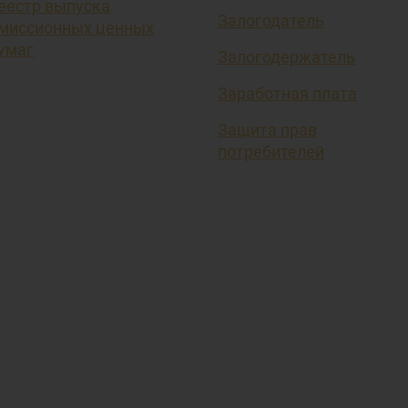
еестр выпуска
Залогодатель
миссионных ценных
умаг
Залогодержатель
Заработная плата
Защита прав
потребителей