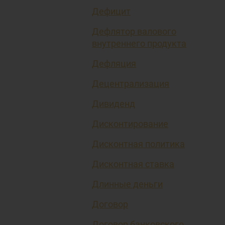
Дефицит
Дефлятор валового
внутреннего продукта
Дефляция
Децентрализация
Дивиденд
Дисконтирование
Дисконтная политика
Дисконтная ставка
Длинные деньги
Договор
Договор банковского