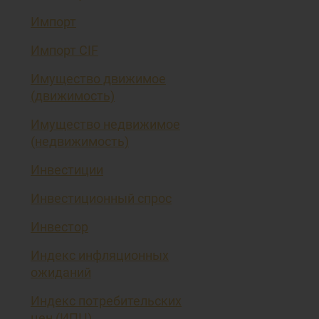
Импорт
Импорт CIF
Имущество движимое
(движимость)
Имущество недвижимое
(недвижимость)
Инвестиции
Инвестиционный спрос
Инвестор
Индекс инфляционных
ожиданий
Индекс потребительских
цен (ИПЦ)