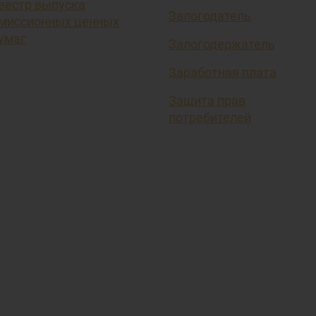
еестр выпуска
Залогодатель
миссионных ценных
умаг
Залогодержатель
Заработная плата
Защита прав
потребителей