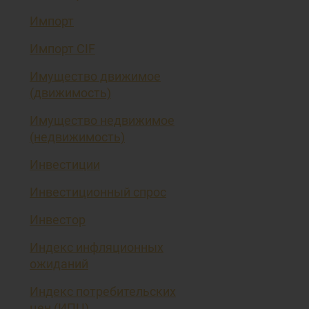
Импорт
Импорт CIF
Имущество движимое
(движимость)
Имущество недвижимое
(недвижимость)
Инвестиции
Инвестиционный спрос
Инвестор
Индекс инфляционных
ожиданий
Индекс потребительских
цен (ИПЦ)