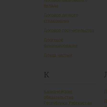
вклада
Договор личного
страхования
Договор поручительства
Долговое
финансирование
Доход чистый
К
Казначейские
Л
обязательства
Л
Республики Узбекистан
а