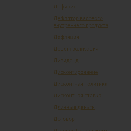
Дефицит
Дефлятор валового
внутреннего продукта
Дефляция
Децентрализация
Дивиденд
Дисконтирование
Дисконтная политика
Дисконтная ставка
Длинные деньги
Договор
Договор банковского