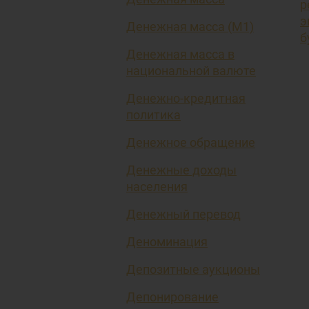
р
э
Денежная масса (М1)
б
Денежная масса в
национальной валюте
Денежно-кредитная
политика
Денежное обращение
Денежные доходы
населения
Денежный перевод
Деноминация
Депозитные аукционы
Депонирование