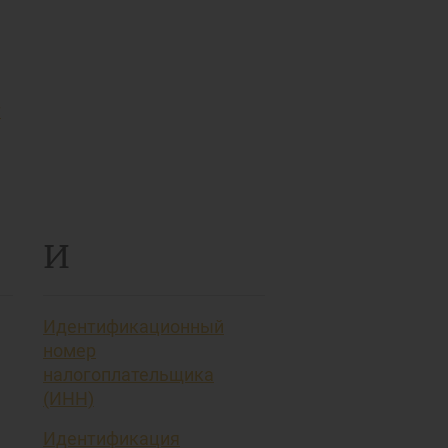
т
И
Идентификационный
номер
налогоплательщика
(ИНН)
Идентификация