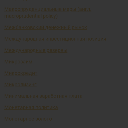
Макропруденциальные меры (англ.
macroprudential policy)
Межбанковский денежный рынок
Международная инвестиционная позиция
Международные резервы
Микрозайм
Микрокредит
Микролизинг
Минимальная заработная плата
Монетарная политика
Монетарное золото