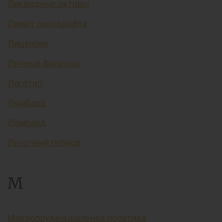
Ликвидные активы
Лимит овердрафта
Лицензия
Личные финансы
Логотип
Ломбард
Ломбард
Льготный период
М
Макропруденциальная политика