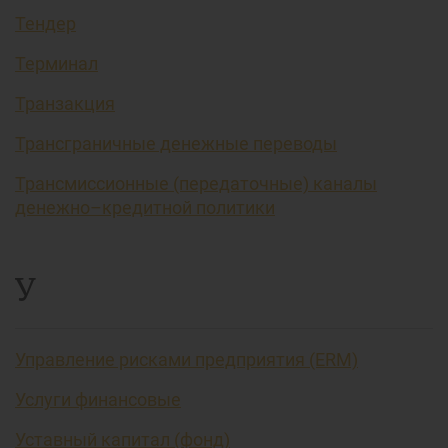
Тендер
Терминал
Транзакция
Трансграничные денежные переводы
Трансмиссионные (передаточные) каналы
денежно–кредитной политики
У
Управление рисками предприятия (ERM)
Услуги финансовые
Уставный капитал (фонд)