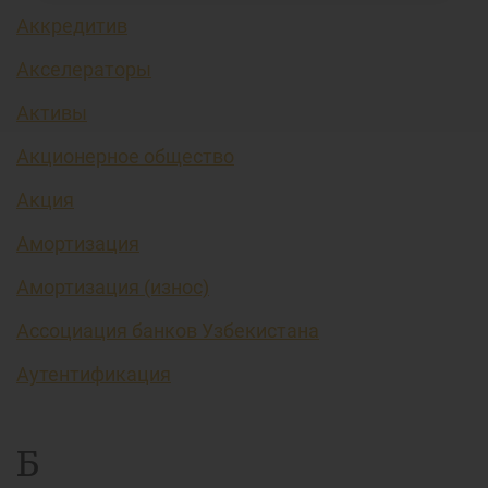
Аккредитив
Акселераторы
Активы
Акционерное общество
Акция
Амортизация
Амортизация (износ)
Ассоциация банков Узбекистана
Аутентификация
Б