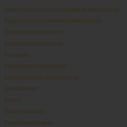
Корреспондентские отношения между банками
Корреспондентский банковский договор
Корреспондентский счет
Корреспондентский счёт
Котировка
Коэффициент усреднения
Краткосрочные обязательства
Краудфандинг
Кредит
Кредитная карта
Кредитный договор