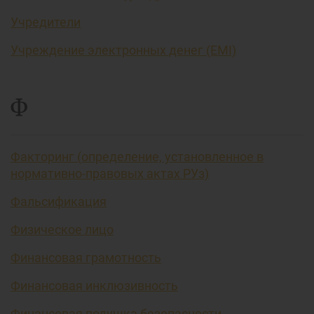
Учредители
Учреждение электронных денег (EMI)
Ф
Факторинг (определение, установленное в
нормативно-правовых актах РУз)
Фальсификация
Физическое лицо
Финансовая грамотность
Финансовая инклюзивность
Финансовая подушка безопасности