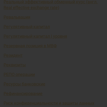
Реальный эффективный обменный курс (англ.
Real effective exchange rate)
Ревальвация
Регулятивный капитал
Регулятивный капитал I уровня
Резервная позиция в МВФ
Резидент
Реквизиты
РЕПО операции
Ресурсы банковские
Рефинансирование
Риск конфиденциальности и защиты данных