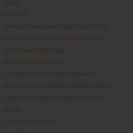
Смета
Смишинг
Совет по финансовой стабильности (FSB)
Соответствующая и правильная оценка
Социальная инвестиция
Социальная инженерия
Специальные права заимствования
Специальные права заимствования (SDR)
Средства на корреспондентских счетах
Ссуда
Ставка процентная
Страхование