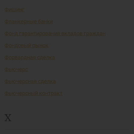
Фишинг
Фланкерные банки
Фонд гарантирования вкладов граждан
Фондовый рынок
Форвардная сделка
Фьючерс
Фьючерсная сделка
Фьючерсный контракт
Х