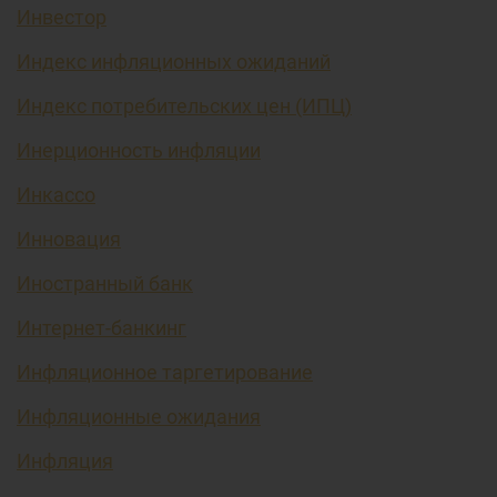
Инвестор
Индекс инфляционных ожиданий
Индекс потребительских цен (ИПЦ)
Инерционность инфляции
Инкассо
Инновация
Иностранный банк
Интернет-банкинг
Инфляционное таргетирование
Инфляционные ожидания
Инфляция