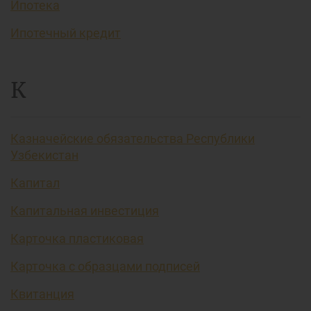
Ипотека
Ипотечный кредит
К
Казначейские обязательства Республики
Узбекистан
Капитал
Капитальная инвестиция
Карточка пластиковая
Карточка с образцами подписей
Квитанция