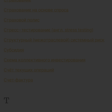
Страхование на основе спроса
Страховой полис
Стресс–тестирование (англ. stress testing)
Структурный (межотраслевой) системный риск
Субсидия
Схема коллективного инвестирования
Счёт текущих операций
Счет-фактура
Т