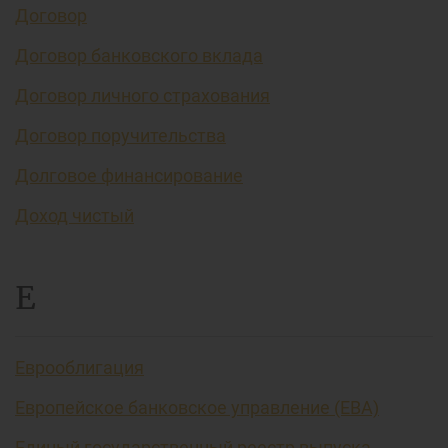
Договор
Договор банковского вклада
Договор личного страхования
Договор поручительства
Долговое финансирование
Доход чистый
Е
Еврооблигация
Европейское банковское управление (EBA)
Единый государственный реестр выпуска