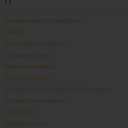
П
Периодический системный риск
Пин-код
Плавающий курс валюты
Платёжный баланс
Поведенческий риск
Помощник хокима
Поставщик решений для обработки данных
Потребительский кредит
Претекстинг
Проверка данных