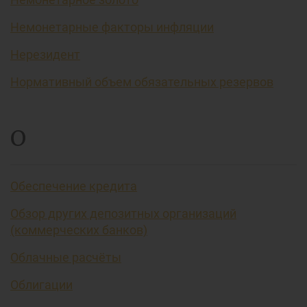
Немонетарные факторы инфляции
Нерезидент
Нормативный объем обязательных резервов
О
Обеспечение кредита
Обзор других депозитных организаций
(коммерческих банков)
Облачные расчёты
Облигации