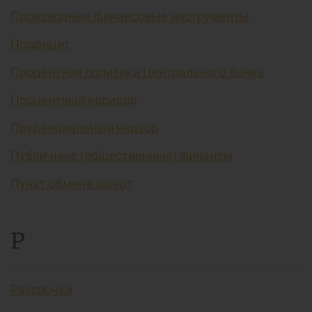
Производные финансовые инструменты
Профицит
Процентная политика Центрального банка
Процентный коридор
Пруденциальный надзор
Публичные (общественные) финансы
Пункт обмена валют
Р
Рассрочка