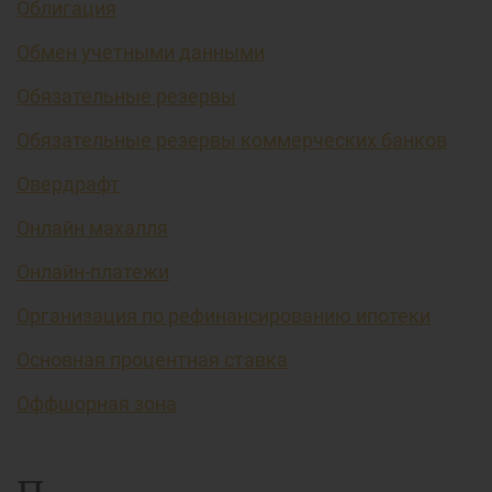
Облигация
Обмен учетными данными
Обязательные резервы
Обязательные резервы коммерческих банков
Овердрафт
Онлайн махалля
Онлайн-платежи
Организация по рефинансированию ипотеки
Основная процентная ставка
Оффшорная зона