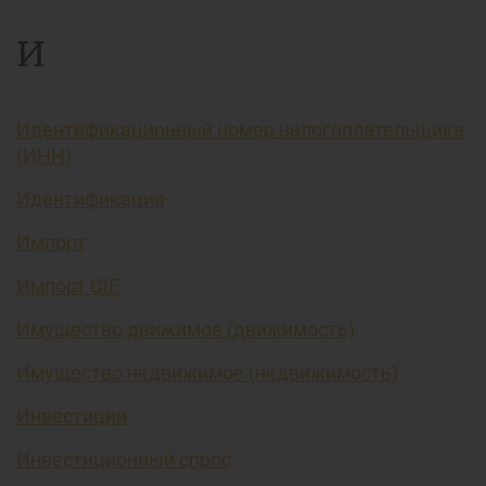
И
Идентификационный номер налогоплательщика
(ИНН)
Идентификация
Импорт
Импорт CIF
Имущество движимое (движимость)
Имущество недвижимое (недвижимость)
Инвестиции
Инвестиционный спрос