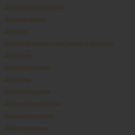
Депозитные аукционы
Депонирование
Дефицит
Дефлятор валового внутреннего продукта
Дефляция
Децентрализация
Дивиденд
Дисконтирование
Дисконтная политика
Дисконтная ставка
Длинные деньги