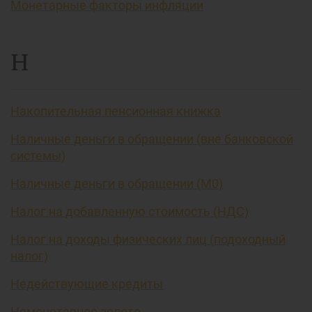
Монетарные факторы инфляции
Н
Накопительная пенсионная книжка
Наличные деньги в обращении (вне банковской
системы)
Наличные деньги в обращении (М0)
Налог на добавленную стоимость (НДС)
Налог на доходы физических лиц (подоходный
налог)
Недействующие кредиты
Немонетарное золото