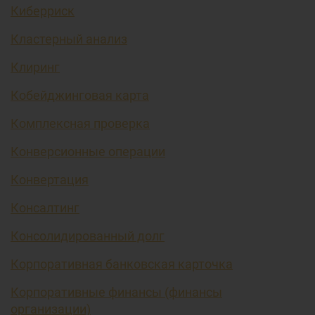
Киберриск
Кластерный анализ
Клиринг
Кобейджинговая карта
Комплексная проверка
Конверсионные операции
Конвертация
Консалтинг
Консолидированный долг
Корпоративная банковская карточка
Корпоративные финансы (финансы
организации)