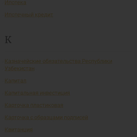
Ипотека
Ипотечный кредит
К
Казначейские обязательства Республики
Узбекистан
Капитал
Капитальная инвестиция
Карточка пластиковая
Карточка с образцами подписей
Квитанция