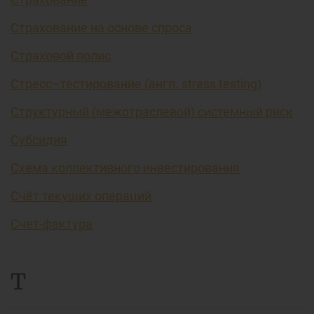
Страхование на основе спроса
Страховой полис
Стресс–тестирование (англ. stress testing)
Структурный (межотраслевой) системный риск
Субсидия
Схема коллективного инвестирования
Счёт текущих операций
Счет-фактура
Т