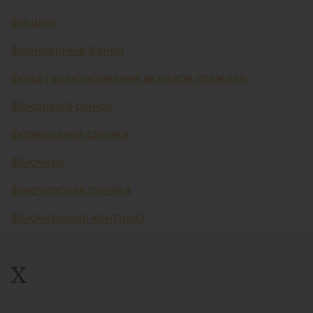
Фишинг
Фланкерные банки
Фонд гарантирования вкладов граждан
Фондовый рынок
Форвардная сделка
Фьючерс
Фьючерсная сделка
Фьючерсный контракт
Х