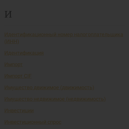
И
Идентификационный номер налогоплательщика
(ИНН)
Идентификация
Импорт
Импорт CIF
Имущество движимое (движимость)
Имущество недвижимое (недвижимость)
Инвестиции
Инвестиционный спрос