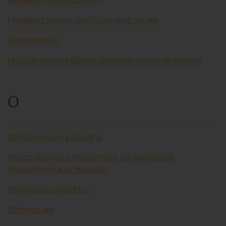
Немонетарные факторы инфляции
Нерезидент
Нормативный объем обязательных резервов
О
Обеспечение кредита
Обзор других депозитных организаций
(коммерческих банков)
Облачные расчёты
Облигации