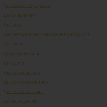
Депозитные аукционы
Депонирование
Дефицит
Дефлятор валового внутреннего продукта
Дефляция
Децентрализация
Дивиденд
Дисконтирование
Дисконтная политика
Дисконтная ставка
Длинные деньги