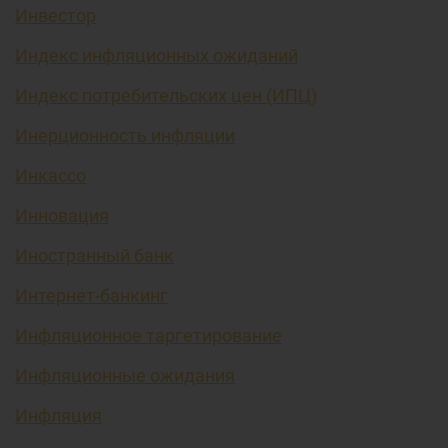
Инвестор
Индекс инфляционных ожиданий
Индекс потребительских цен (ИПЦ)
Инерционность инфляции
Инкассо
Инновация
Иностранный банк
Интернет-банкинг
Инфляционное таргетирование
Инфляционные ожидания
Инфляция