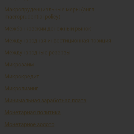
Макропруденциальные меры (англ.
macroprudential policy)
Межбанковский денежный рынок
Международная инвестиционная позиция
Международные резервы
Микрозайм
Микрокредит
Микролизинг
Минимальная заработная плата
Монетарная политика
Монетарное золото