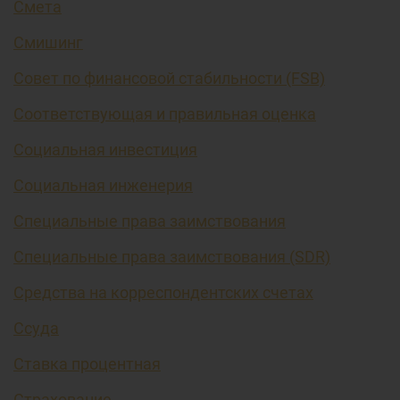
Смета
Смишинг
Совет по финансовой стабильности (FSB)
Соответствующая и правильная оценка
Социальная инвестиция
Социальная инженерия
Специальные права заимствования
Специальные права заимствования (SDR)
Средства на корреспондентских счетах
Ссуда
Ставка процентная
Страхование