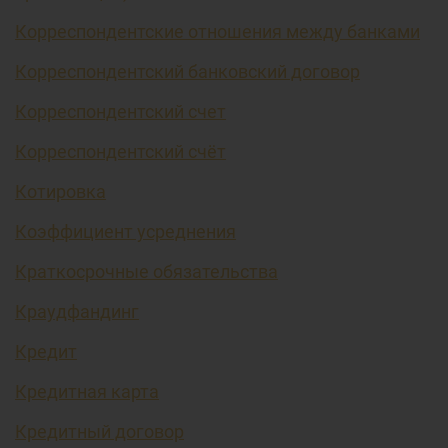
Корреспондентские отношения между банками
Корреспондентский банковский договор
Корреспондентский счет
Корреспондентский счёт
Котировка
Коэффициент усреднения
Краткосрочные обязательства
Краудфандинг
Кредит
Кредитная карта
Кредитный договор