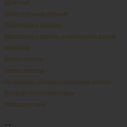
Облигация
Обмен учетными данными
Обязательные резервы
Обязательные резервы коммерческих банков
Овердрафт
Онлайн махалля
Онлайн-платежи
Организация по рефинансированию ипотеки
Основная процентная ставка
Оффшорная зона