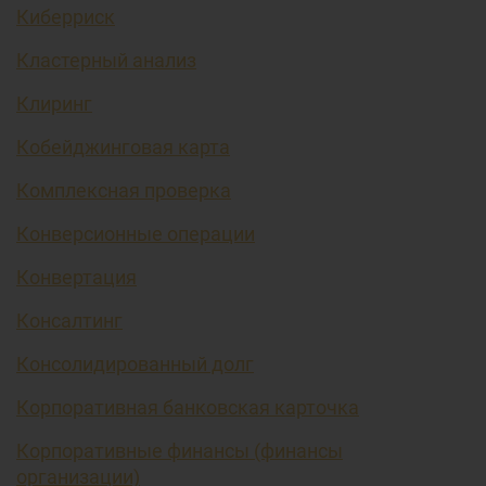
Киберриск
Кластерный анализ
Клиринг
Кобейджинговая карта
Комплексная проверка
Конверсионные операции
Конвертация
Консалтинг
Консолидированный долг
Корпоративная банковская карточка
Корпоративные финансы (финансы
организации)