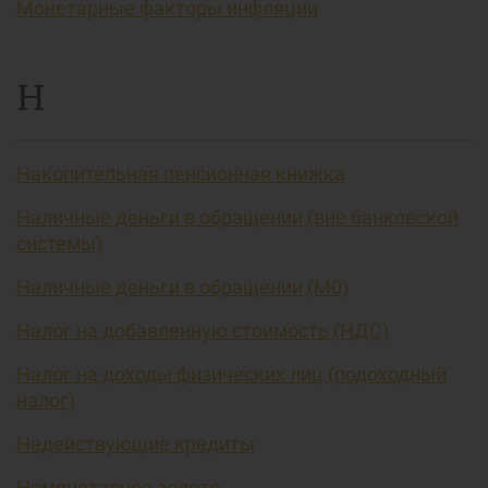
Монетарные факторы инфляции
Н
Накопительная пенсионная книжка
Наличные деньги в обращении (вне банковской
системы)
Наличные деньги в обращении (М0)
Налог на добавленную стоимость (НДС)
Налог на доходы физических лиц (подоходный
налог)
Недействующие кредиты
Немонетарное золото