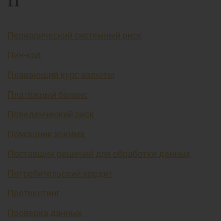
П
Периодический системный риск
Пин-код
Плавающий курс валюты
Платёжный баланс
Поведенческий риск
Помощник хокима
Поставщик решений для обработки данных
Потребительский кредит
Претекстинг
Проверка данных