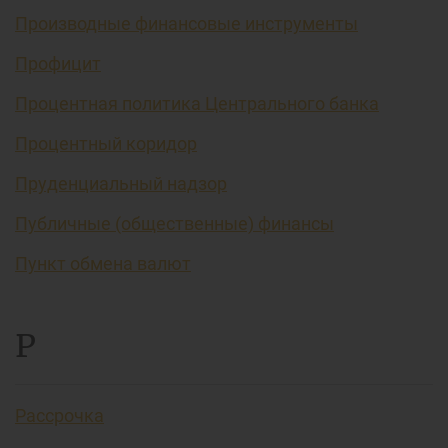
Производные финансовые инструменты
Профицит
Процентная политика Центрального банка
Процентный коридор
Пруденциальный надзор
Публичные (общественные) финансы
Пункт обмена валют
Р
Рассрочка