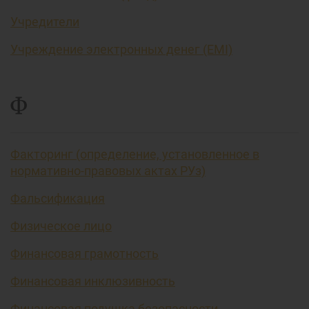
Учредители
Учреждение электронных денег (EMI)
Ф
Факторинг (определение, установленное в
нормативно-правовых актах РУз)
Фальсификация
Физическое лицо
Финансовая грамотность
Финансовая инклюзивность
Финансовая подушка безопасности