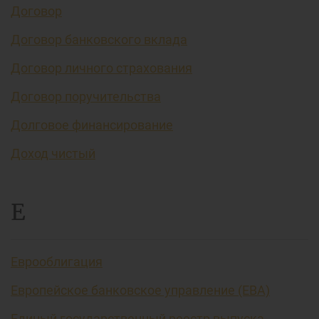
Договор
Договор банковского вклада
Договор личного страхования
Договор поручительства
Долговое финансирование
Доход чистый
Е
Еврооблигация
Европейское банковское управление (EBA)
Единый государственный реестр выпуска