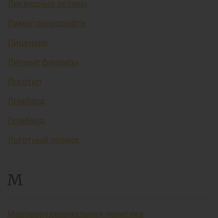
Ликвидные активы
Лимит овердрафта
Лицензия
Личные финансы
Логотип
Ломбард
Ломбард
Льготный период
М
Макропруденциальная политика