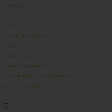
Аккредитив
Акселераторы
Активы
Акционерное общество
Акция
Амортизация
Амортизация (износ)
Ассоциация банков Узбекистана
Аутентификация
Б