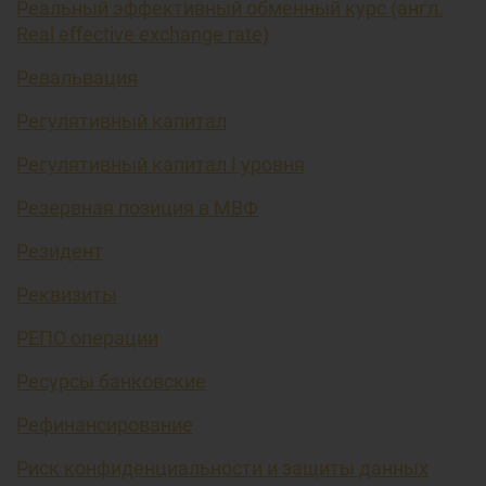
Реальный эффективный обменный курс (англ.
Real effective exchange rate)
Ревальвация
Регулятивный капитал
Регулятивный капитал I уровня
Резервная позиция в МВФ
Резидент
Реквизиты
РЕПО операции
Ресурсы банковские
Рефинансирование
Риск конфиденциальности и защиты данных