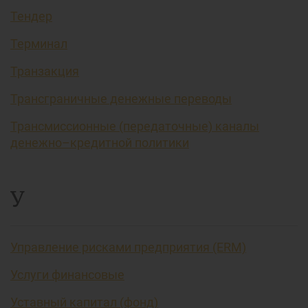
Тендер
Терминал
Транзакция
Трансграничные денежные переводы
Трансмиссионные (передаточные) каналы
денежно–кредитной политики
У
Управление рисками предприятия (ERM)
Услуги финансовые
Уставный капитал (фонд)