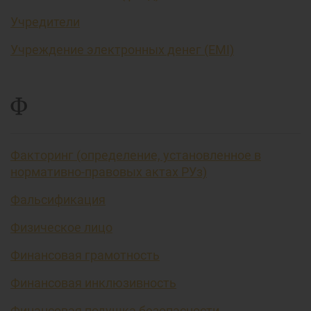
Учредители
Учреждение электронных денег (EMI)
Ф
Факторинг (определение, установленное в
нормативно-правовых актах РУз)
Фальсификация
Физическое лицо
Финансовая грамотность
Финансовая инклюзивность
Финансовая подушка безопасности