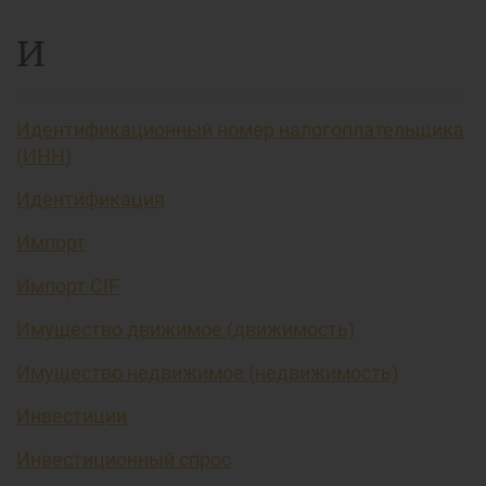
И
Идентификационный номер налогоплательщика
(ИНН)
Идентификация
Импорт
Импорт CIF
Имущество движимое (движимость)
Имущество недвижимое (недвижимость)
Инвестиции
Инвестиционный спрос