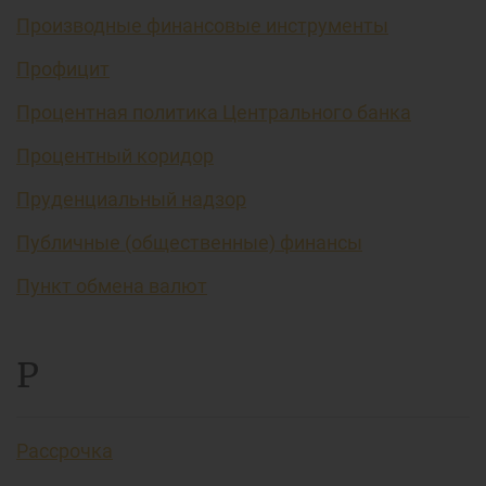
Производные финансовые инструменты
Профицит
Процентная политика Центрального банка
Процентный коридор
Пруденциальный надзор
Публичные (общественные) финансы
Пункт обмена валют
Р
Рассрочка