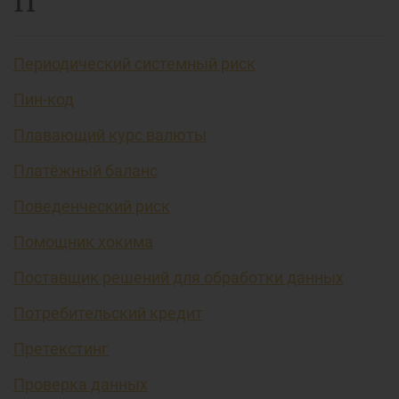
П
Периодический системный риск
Пин-код
Плавающий курс валюты
Платёжный баланс
Поведенческий риск
Помощник хокима
Поставщик решений для обработки данных
Потребительский кредит
Претекстинг
Проверка данных