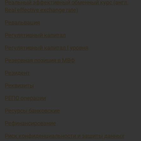
Реальный эффективный обменный курс (англ.
Real effective exchange rate)
Ревальвация
Регулятивный капитал
Регулятивный капитал I уровня
Резервная позиция в МВФ
Резидент
Реквизиты
РЕПО операции
Ресурсы банковские
Рефинансирование
Риск конфиденциальности и защиты данных