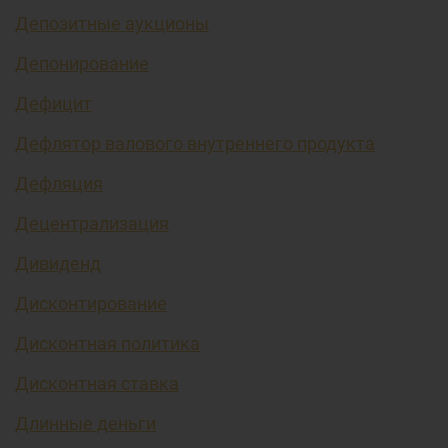
Депозитные аукционы
Депонирование
Дефицит
Дефлятор валового внутреннего продукта
Дефляция
Децентрализация
Дивиденд
Дисконтирование
Дисконтная политика
Дисконтная ставка
Длинные деньги