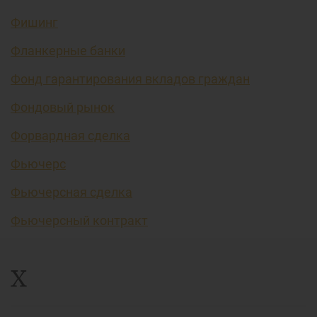
Фишинг
Фланкерные банки
Фонд гарантирования вкладов граждан
Фондовый рынок
Форвардная сделка
Фьючерс
Фьючерсная сделка
Фьючерсный контракт
Х