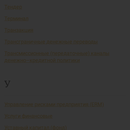
Тендер
Терминал
Транзакция
Трансграничные денежные переводы
Трансмиссионные (передаточные) каналы
денежно–кредитной политики
У
Управление рисками предприятия (ERM)
Услуги финансовые
Уставный капитал (фонд)