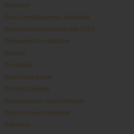
Инвестор
Индекс инфляционных ожиданий
Индекс потребительских цен (ИПЦ)
Инерционность инфляции
Инкассо
Инновация
Иностранный банк
Интернет-банкинг
Инфляционное таргетирование
Инфляционные ожидания
Инфляция