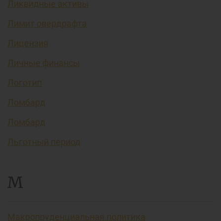
Ликвидные активы
Лимит овердрафта
Лицензия
Личные финансы
Логотип
Ломбард
Ломбард
Льготный период
М
Макропруденциальная политика