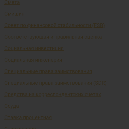
Смета
Смишинг
Совет по финансовой стабильности (FSB)
Соответствующая и правильная оценка
Социальная инвестиция
Социальная инженерия
Специальные права заимствования
Специальные права заимствования (SDR)
Средства на корреспондентских счетах
Ссуда
Ставка процентная
Страхование