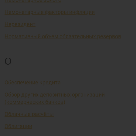
Немонетарные факторы инфляции
Нерезидент
Нормативный объем обязательных резервов
О
Обеспечение кредита
Обзор других депозитных организаций
(коммерческих банков)
Облачные расчёты
Облигации