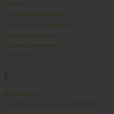
Договор
Договор банковского вклада
Договор личного страхования
Договор поручительства
Долговое финансирование
Доход чистый
Е
Еврооблигация
Европейское банковское управление (EBA)
Единый государственный реестр выпуска