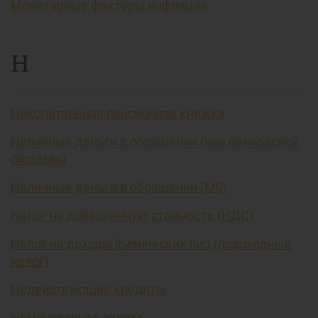
Монетарные факторы инфляции
Н
Накопительная пенсионная книжка
Наличные деньги в обращении (вне банковской
системы)
Наличные деньги в обращении (М0)
Налог на добавленную стоимость (НДС)
Налог на доходы физических лиц (подоходный
налог)
Недействующие кредиты
Немонетарное золото