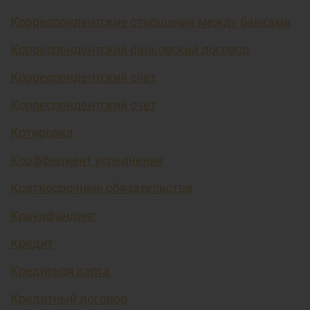
Корреспондентские отношения между банками
Корреспондентский банковский договор
Корреспондентский счет
Корреспондентский счёт
Котировка
Коэффициент усреднения
Краткосрочные обязательства
Краудфандинг
Кредит
Кредитная карта
Кредитный договор