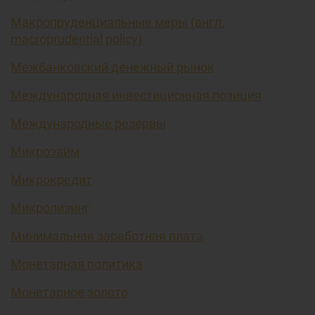
Макропруденциальные меры (англ.
macroprudential policy)
Межбанковский денежный рынок
Международная инвестиционная позиция
Международные резервы
Микрозайм
Микрокредит
Микролизинг
Минимальная заработная плата
Монетарная политика
Монетарное золото