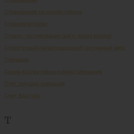
Страхование на основе спроса
Страховой полис
Стресс–тестирование (англ. stress testing)
Структурный (межотраслевой) системный риск
Субсидия
Схема коллективного инвестирования
Счёт текущих операций
Счет-фактура
Т