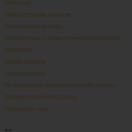
Облигация
Обмен учетными данными
Обязательные резервы
Обязательные резервы коммерческих банков
Овердрафт
Онлайн махалля
Онлайн-платежи
Организация по рефинансированию ипотеки
Основная процентная ставка
Оффшорная зона