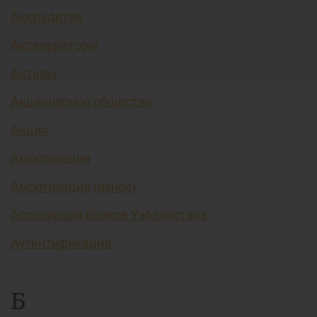
Аккредитив
Акселераторы
Активы
Акционерное общество
Акция
Амортизация
Амортизация (износ)
Ассоциация банков Узбекистана
Аутентификация
Б