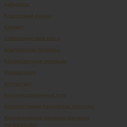
Киберриск
Кластерный анализ
Клиринг
Кобейджинговая карта
Комплексная проверка
Конверсионные операции
Конвертация
Консалтинг
Консолидированный долг
Корпоративная банковская карточка
Корпоративные финансы (финансы
организации)