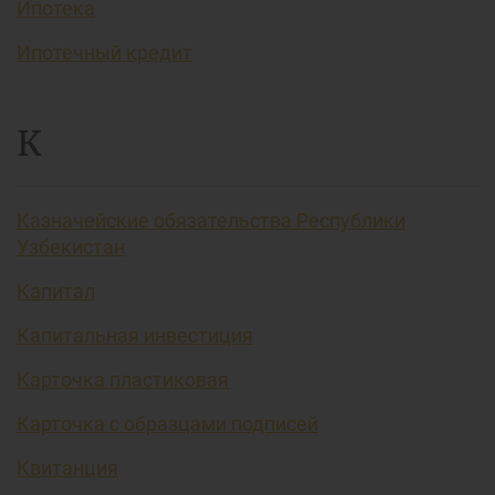
Ипотека
Ипотечный кредит
К
Казначейские обязательства Республики
Узбекистан
Капитал
Капитальная инвестиция
Карточка пластиковая
Карточка с образцами подписей
Квитанция