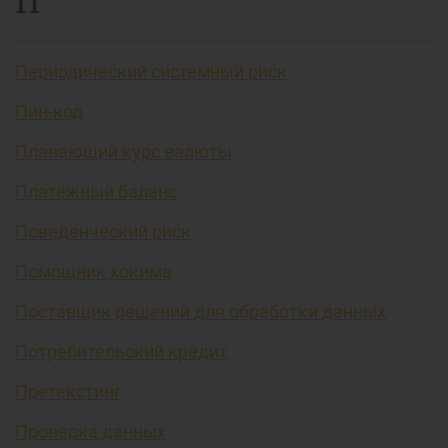
П
Периодический системный риск
Пин-код
Плавающий курс валюты
Платёжный баланс
Поведенческий риск
Помощник хокима
Поставщик решений для обработки данных
Потребительский кредит
Претекстинг
Проверка данных