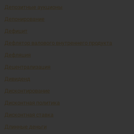
Депозитные аукционы
Депонирование
Дефицит
Дефлятор валового внутреннего продукта
Дефляция
Децентрализация
Дивиденд
Дисконтирование
Дисконтная политика
Дисконтная ставка
Длинные деньги