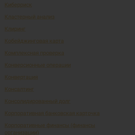
Киберриск
Кластерный анализ
Клиринг
Кобейджинговая карта
Комплексная проверка
Конверсионные операции
Конвертация
Консалтинг
Консолидированный долг
Корпоративная банковская карточка
Корпоративные финансы (финансы
организации)