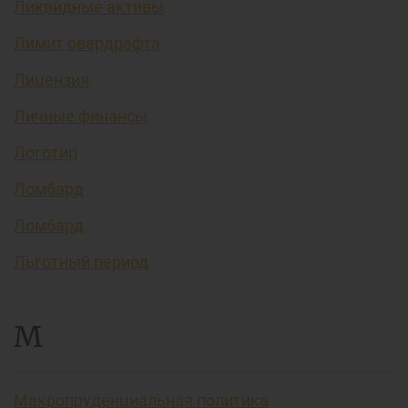
Ликвидные активы
Лимит овердрафта
Лицензия
Личные финансы
Логотип
Ломбард
Ломбард
Льготный период
М
Макропруденциальная политика