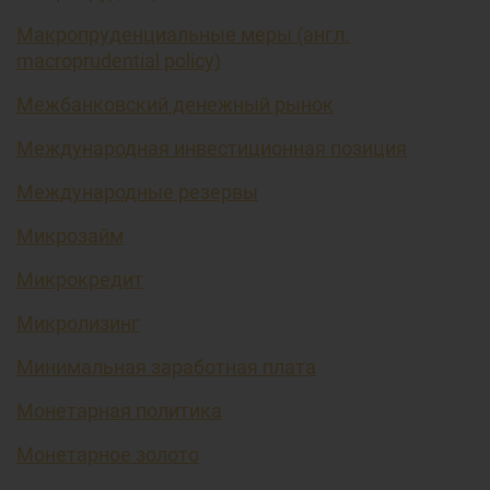
Макропруденциальные меры (англ.
macroprudential policy)
Межбанковский денежный рынок
Международная инвестиционная позиция
Международные резервы
Микрозайм
Микрокредит
Микролизинг
Минимальная заработная плата
Монетарная политика
Монетарное золото