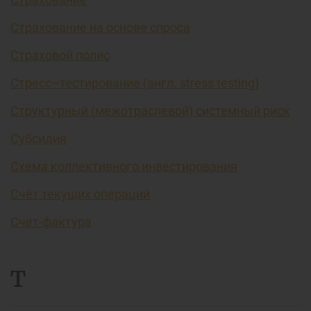
Страхование на основе спроса
Страховой полис
Стресс–тестирование (англ. stress testing)
Структурный (межотраслевой) системный риск
Субсидия
Схема коллективного инвестирования
Счёт текущих операций
Счет-фактура
Т