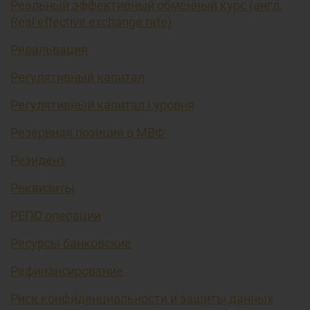
Реальный эффективный обменный курс (англ.
Real effective exchange rate)
Ревальвация
Регулятивный капитал
Регулятивный капитал I уровня
Резервная позиция в МВФ
Резидент
Реквизиты
РЕПО операции
Ресурсы банковские
Рефинансирование
Риск конфиденциальности и защиты данных