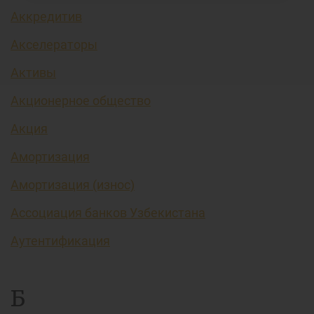
Аккредитив
Акселераторы
Активы
Акционерное общество
Акция
Амортизация
Амортизация (износ)
Ассоциация банков Узбекистана
Аутентификация
Б