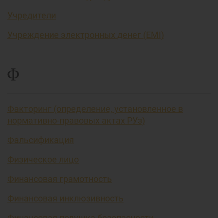
Учредители
Учреждение электронных денег (EMI)
Ф
Факторинг (определение, установленное в
нормативно-правовых актах РУз)
Фальсификация
Физическое лицо
Финансовая грамотность
Финансовая инклюзивность
Финансовая подушка безопасности