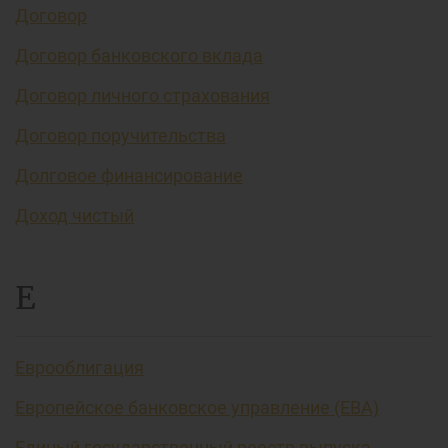
Договор
Договор банковского вклада
Договор личного страхования
Договор поручительства
Долговое финансирование
Доход чистый
Е
Еврооблигация
Европейское банковское управление (EBA)
Единый государственный реестр выпуска