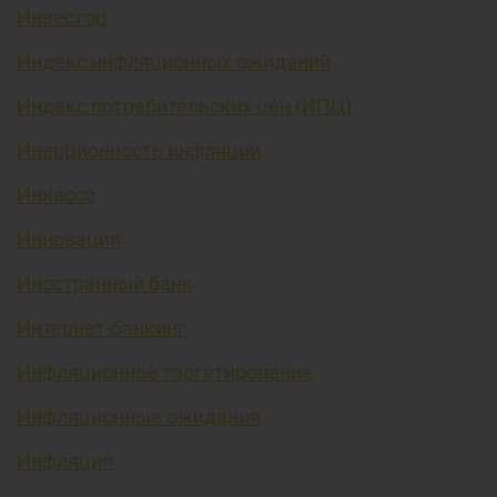
Инвестор
Индекс инфляционных ожиданий
Индекс потребительских цен (ИПЦ)
Инерционность инфляции
Инкассо
Инновация
Иностранный банк
Интернет-банкинг
Инфляционное таргетирование
Инфляционные ожидания
Инфляция