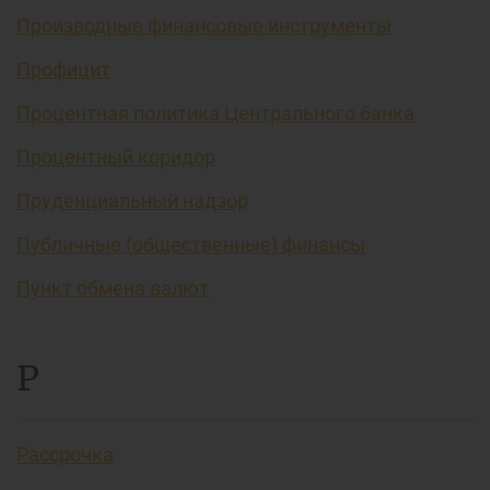
Производные финансовые инструменты
Профицит
Процентная политика Центрального банка
Процентный коридор
Пруденциальный надзор
Публичные (общественные) финансы
Пункт обмена валют
Р
Рассрочка