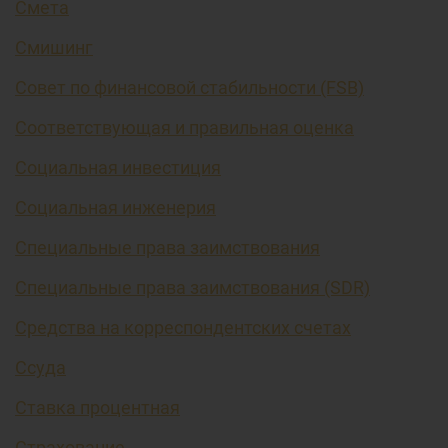
Смета
Смишинг
Совет по финансовой стабильности (FSB)
Соответствующая и правильная оценка
Социальная инвестиция
Социальная инженерия
Специальные права заимствования
Специальные права заимствования (SDR)
Средства на корреспондентских счетах
Ссуда
Ставка процентная
Страхование