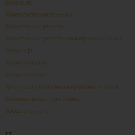
Облигация
Обмен учетными данными
Обязательные резервы
Обязательные резервы коммерческих банков
Овердрафт
Онлайн махалля
Онлайн-платежи
Организация по рефинансированию ипотеки
Основная процентная ставка
Оффшорная зона