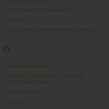
Немонетарные факторы инфляции
Нерезидент
Нормативный объем обязательных резервов
О
Обеспечение кредита
Обзор других депозитных организаций
(коммерческих банков)
Облачные расчёты
Облигации