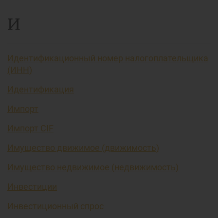
И
Идентификационный номер налогоплательщика
(ИНН)
Идентификация
Импорт
Импорт CIF
Имущество движимое (движимость)
Имущество недвижимое (недвижимость)
Инвестиции
Инвестиционный спрос