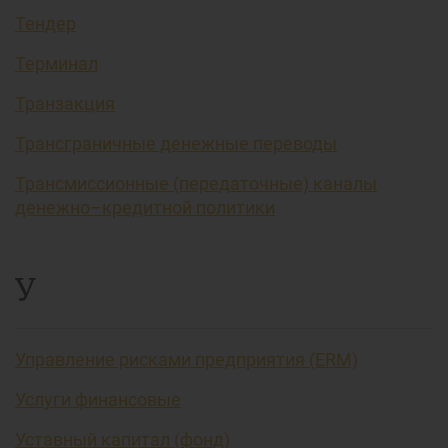
Тендер
Терминал
Транзакция
Трансграничные денежные переводы
Трансмиссионные (передаточные) каналы
денежно–кредитной политики
У
Управление рисками предприятия (ERM)
Услуги финансовые
Уставный капитал (фонд)