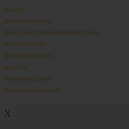
Фишинг
Фланкерные банки
Фонд гарантирования вкладов граждан
Фондовый рынок
Форвардная сделка
Фьючерс
Фьючерсная сделка
Фьючерсный контракт
Х