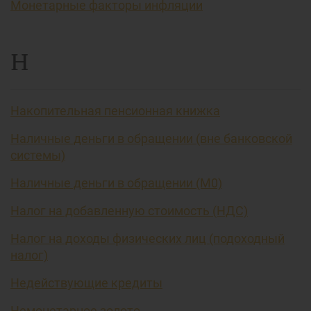
Монетарные факторы инфляции
Н
Накопительная пенсионная книжка
Наличные деньги в обращении (вне банковской
системы)
Наличные деньги в обращении (М0)
Налог на добавленную стоимость (НДС)
Налог на доходы физических лиц (подоходный
налог)
Недействующие кредиты
Немонетарное золото