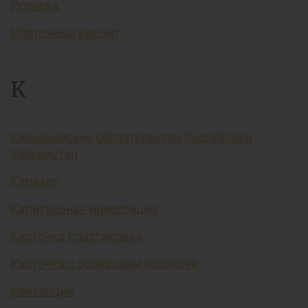
Ипотека
Ипотечный кредит
К
Казначейские обязательства Республики
Узбекистан
Капитал
Капитальная инвестиция
Карточка пластиковая
Карточка с образцами подписей
Квитанция