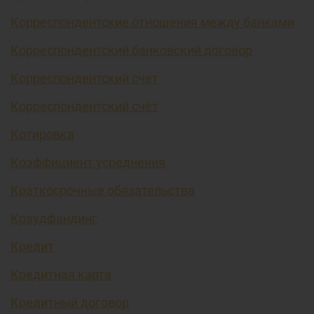
Корреспондентские отношения между банками
Корреспондентский банковский договор
Корреспондентский счет
Корреспондентский счёт
Котировка
Коэффициент усреднения
Краткосрочные обязательства
Краудфандинг
Кредит
Кредитная карта
Кредитный договор