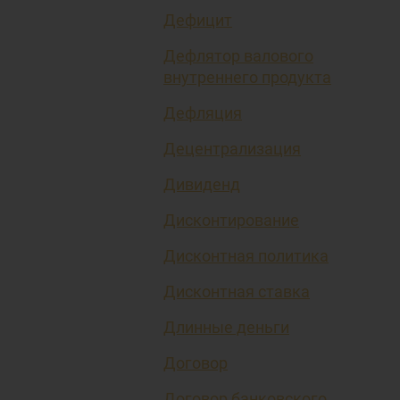
Дефицит
Дефлятор валового
внутреннего продукта
Дефляция
Децентрализация
Дивиденд
Дисконтирование
Дисконтная политика
Дисконтная ставка
Длинные деньги
Договор
Договор банковского