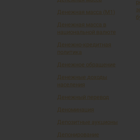
р
э
Денежная масса (М1)
б
Денежная масса в
национальной валюте
Денежно-кредитная
политика
Денежное обращение
Денежные доходы
населения
Денежный перевод
Деноминация
Депозитные аукционы
Депонирование