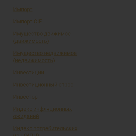
Импорт
Импорт CIF
Имущество движимое
(движимость)
Имущество недвижимое
(недвижимость)
Инвестиции
Инвестиционный спрос
Инвестор
Индекс инфляционных
ожиданий
Индекс потребительских
цен (ИПЦ)