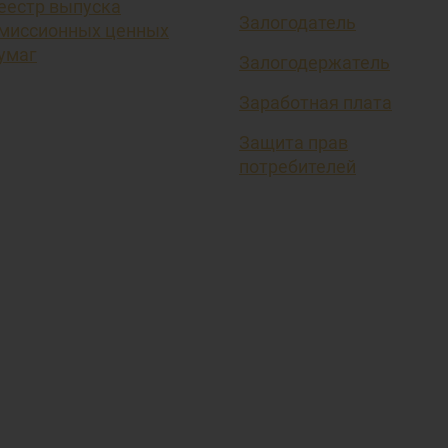
еестр выпуска
Залогодатель
миссионных ценных
умаг
Залогодержатель
Заработная плата
Защита прав
потребителей