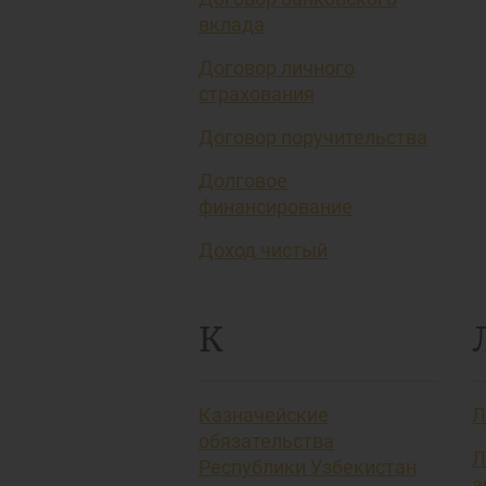
вклада
Договор личного
страхования
Договор поручительства
Долговое
финансирование
Доход чистый
К
Казначейские
Л
обязательства
Л
Республики Узбекистан
а