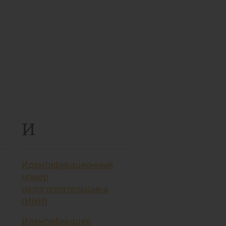
т
И
Идентификационный
номер
налогоплательщика
(ИНН)
Идентификация