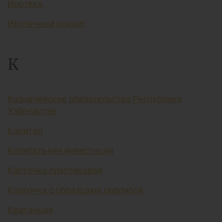
Ипотека
Ипотечный кредит
К
Казначейские обязательства Республики
Узбекистан
Капитал
Капитальная инвестиция
Карточка пластиковая
Карточка с образцами подписей
Квитанция