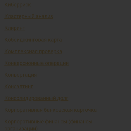
Киберриск
Кластерный анализ
Клиринг
Кобейджинговая карта
Комплексная проверка
Конверсионные операции
Конвертация
Консалтинг
Консолидированный долг
Корпоративная банковская карточка
Корпоративные финансы (финансы
организации)