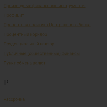
Производные финансовые инструменты
Профицит
Процентная политика Центрального банка
Процентный коридор
Пруденциальный надзор
Публичные (общественные) финансы
Пункт обмена валют
Р
Рассрочка