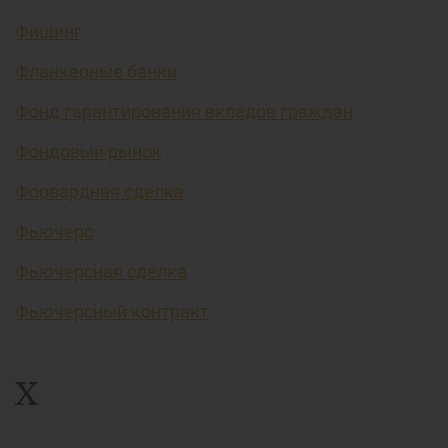
Фишинг
Фланкерные банки
Фонд гарантирования вкладов граждан
Фондовый рынок
Форвардная сделка
Фьючерс
Фьючерсная сделка
Фьючерсный контракт
Х