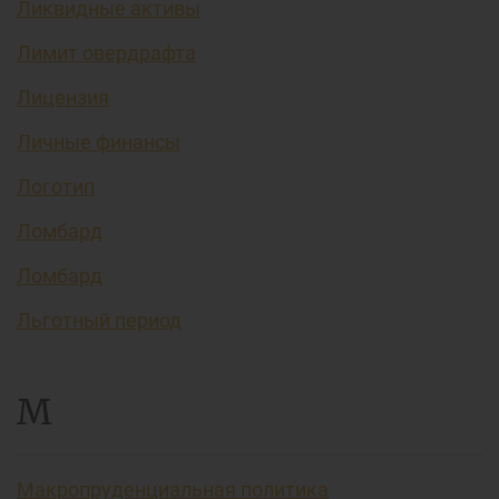
Ликвидные активы
Лимит овердрафта
Лицензия
Личные финансы
Логотип
Ломбард
Ломбард
Льготный период
М
Макропруденциальная политика