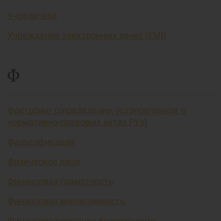
Учредители
Учреждение электронных денег (EMI)
Ф
Факторинг (определение, установленное в
нормативно-правовых актах РУз)
Фальсификация
Физическое лицо
Финансовая грамотность
Финансовая инклюзивность
Финансовая подушка безопасности