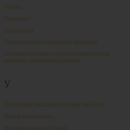
Тендер
Терминал
Транзакция
Трансграничные денежные переводы
Трансмиссионные (передаточные) каналы
денежно–кредитной политики
У
Управление рисками предприятия (ERM)
Услуги финансовые
Уставный капитал (фонд)