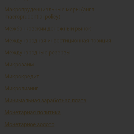
Макропруденциальные меры (англ.
macroprudential policy)
Межбанковский денежный рынок
Международная инвестиционная позиция
Международные резервы
Микрозайм
Микрокредит
Микролизинг
Минимальная заработная плата
Монетарная политика
Монетарное золото