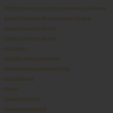
Корреспондентские отношения между банками
Корреспондентский банковский договор
Корреспондентский счет
Корреспондентский счёт
Котировка
Коэффициент усреднения
Краткосрочные обязательства
Краудфандинг
Кредит
Кредитная карта
Кредитный договор