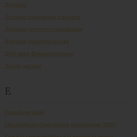
Договор
Договор банковского вклада
Договор личного страхования
Договор поручительства
Долговое финансирование
Доход чистый
Е
Еврооблигация
Европейское банковское управление (EBA)
Единый государственный реестр выпуска