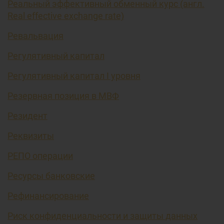
Реальный эффективный обменный курс (англ.
Real effective exchange rate)
Ревальвация
Регулятивный капитал
Регулятивный капитал I уровня
Резервная позиция в МВФ
Резидент
Реквизиты
РЕПО операции
Ресурсы банковские
Рефинансирование
Риск конфиденциальности и защиты данных