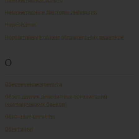
Немонетарные факторы инфляции
Нерезидент
Нормативный объем обязательных резервов
О
Обеспечение кредита
Обзор других депозитных организаций
(коммерческих банков)
Облачные расчёты
Облигации