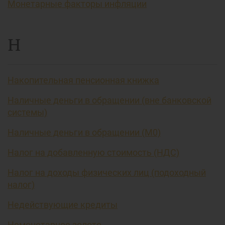
Монетарные факторы инфляции
Н
Накопительная пенсионная книжка
Наличные деньги в обращении (вне банковской
системы)
Наличные деньги в обращении (М0)
Налог на добавленную стоимость (НДС)
Налог на доходы физических лиц (подоходный
налог)
Недействующие кредиты
Немонетарное золото