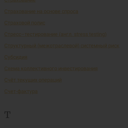
Страхование на основе спроса
Страховой полис
Стресс–тестирование (англ. stress testing)
Структурный (межотраслевой) системный риск
Субсидия
Схема коллективного инвестирования
Счёт текущих операций
Счет-фактура
Т