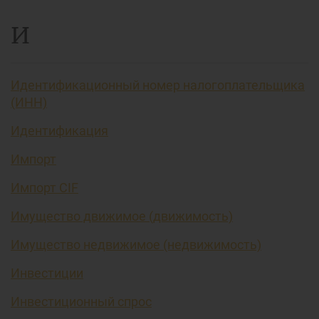
И
Идентификационный номер налогоплательщика
(ИНН)
Идентификация
Импорт
Импорт CIF
Имущество движимое (движимость)
Имущество недвижимое (недвижимость)
Инвестиции
Инвестиционный спрос