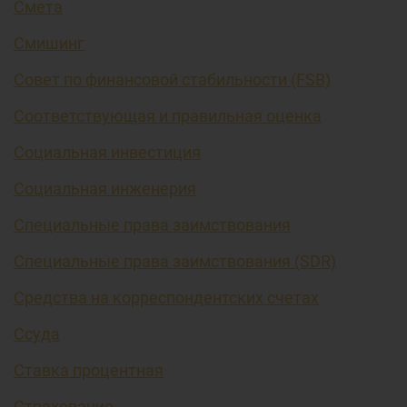
Смета
Смишинг
Совет по финансовой стабильности (FSB)
Соответствующая и правильная оценка
Социальная инвестиция
Социальная инженерия
Специальные права заимствования
Специальные права заимствования (SDR)
Средства на корреспондентских счетах
Ссуда
Ставка процентная
Страхование