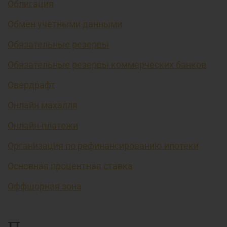
Облигация
Обмен учетными данными
Обязательные резервы
Обязательные резервы коммерческих банков
Овердрафт
Онлайн махалля
Онлайн-платежи
Организация по рефинансированию ипотеки
Основная процентная ставка
Оффшорная зона