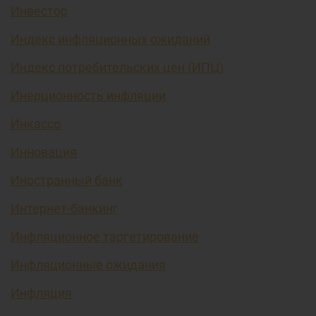
Инвестор
Индекс инфляционных ожиданий
Индекс потребительских цен (ИПЦ)
Инерционность инфляции
Инкассо
Инновация
Иностранный банк
Интернет-банкинг
Инфляционное таргетирование
Инфляционные ожидания
Инфляция