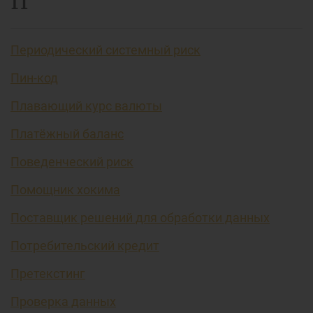
П
Периодический системный риск
Пин-код
Плавающий курс валюты
Платёжный баланс
Поведенческий риск
Помощник хокима
Поставщик решений для обработки данных
Потребительский кредит
Претекстинг
Проверка данных