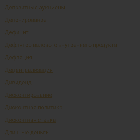
Депозитные аукционы
Депонирование
Дефицит
Дефлятор валового внутреннего продукта
Дефляция
Децентрализация
Дивиденд
Дисконтирование
Дисконтная политика
Дисконтная ставка
Длинные деньги