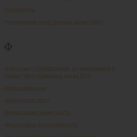
Учредители
Учреждение электронных денег (EMI)
Ф
Факторинг (определение, установленное в
нормативно-правовых актах РУз)
Фальсификация
Физическое лицо
Финансовая грамотность
Финансовая инклюзивность
Финансовая подушка безопасности