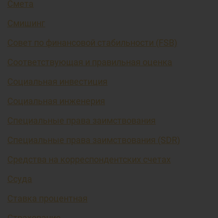
Смета
Смишинг
Совет по финансовой стабильности (FSB)
Соответствующая и правильная оценка
Социальная инвестиция
Социальная инженерия
Специальные права заимствования
Специальные права заимствования (SDR)
Средства на корреспондентских счетах
Ссуда
Ставка процентная
Страхование