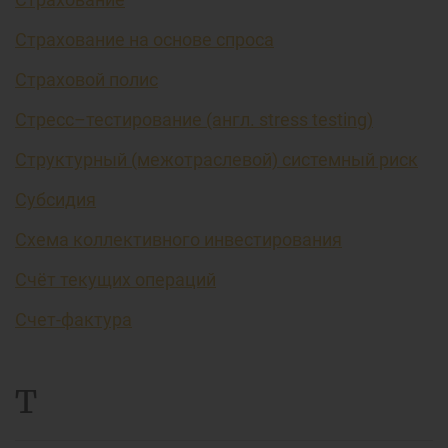
Страхование на основе спроса
Страховой полис
Стресс–тестирование (англ. stress testing)
Структурный (межотраслевой) системный риск
Субсидия
Схема коллективного инвестирования
Счёт текущих операций
Счет-фактура
Т