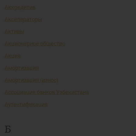
Аккредитив
Акселераторы
Активы
Акционерное общество
Акция
Амортизация
Амортизация (износ)
Ассоциация банков Узбекистана
Аутентификация
Б