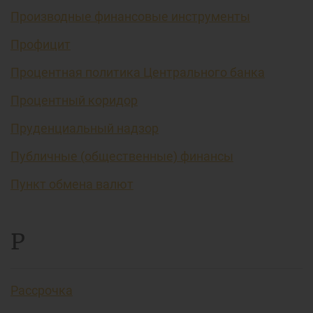
Производные финансовые инструменты
Профицит
Процентная политика Центрального банка
Процентный коридор
Пруденциальный надзор
Публичные (общественные) финансы
Пункт обмена валют
Р
Рассрочка