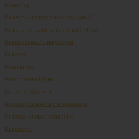
Инвестор
Индекс инфляционных ожиданий
Индекс потребительских цен (ИПЦ)
Инерционность инфляции
Инкассо
Инновация
Иностранный банк
Интернет-банкинг
Инфляционное таргетирование
Инфляционные ожидания
Инфляция