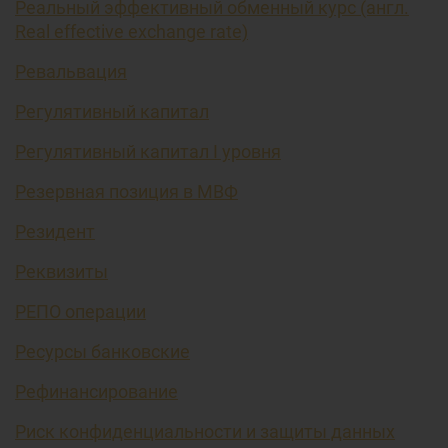
Реальный эффективный обменный курс (англ.
Real effective exchange rate)
Ревальвация
Регулятивный капитал
Регулятивный капитал I уровня
Резервная позиция в МВФ
Резидент
Реквизиты
РЕПО операции
Ресурсы банковские
Рефинансирование
Риск конфиденциальности и защиты данных