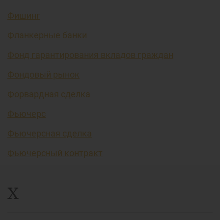
Фишинг
Фланкерные банки
Фонд гарантирования вкладов граждан
Фондовый рынок
Форвардная сделка
Фьючерс
Фьючерсная сделка
Фьючерсный контракт
Х