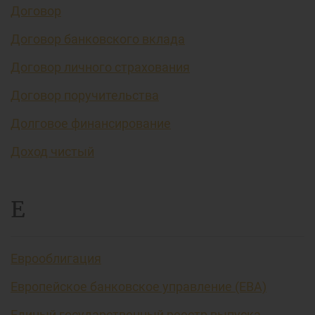
Договор
Договор банковского вклада
Договор личного страхования
Договор поручительства
Долговое финансирование
Доход чистый
Е
Еврооблигация
Европейское банковское управление (EBA)
Единый государственный реестр выпуска