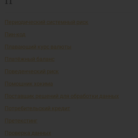
П
Периодический системный риск
Пин-код
Плавающий курс валюты
Платёжный баланс
Поведенческий риск
Помощник хокима
Поставщик решений для обработки данных
Потребительский кредит
Претекстинг
Проверка данных