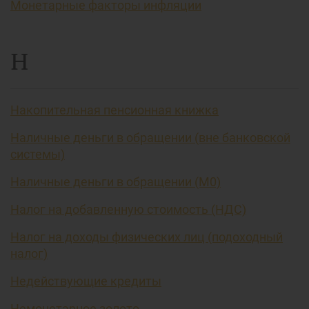
Монетарные факторы инфляции
Н
Накопительная пенсионная книжка
Наличные деньги в обращении (вне банковской
системы)
Наличные деньги в обращении (М0)
Налог на добавленную стоимость (НДС)
Налог на доходы физических лиц (подоходный
налог)
Недействующие кредиты
Немонетарное золото