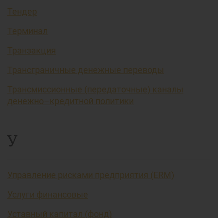
Тендер
Терминал
Транзакция
Трансграничные денежные переводы
Трансмиссионные (передаточные) каналы
денежно–кредитной политики
У
Управление рисками предприятия (ERM)
Услуги финансовые
Уставный капитал (фонд)