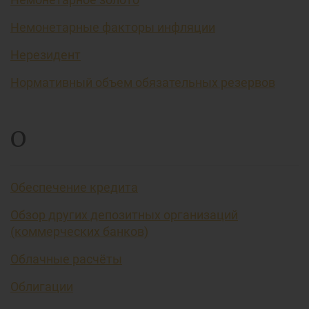
Немонетарные факторы инфляции
Нерезидент
Нормативный объем обязательных резервов
О
Обеспечение кредита
Обзор других депозитных организаций
(коммерческих банков)
Облачные расчёты
Облигации