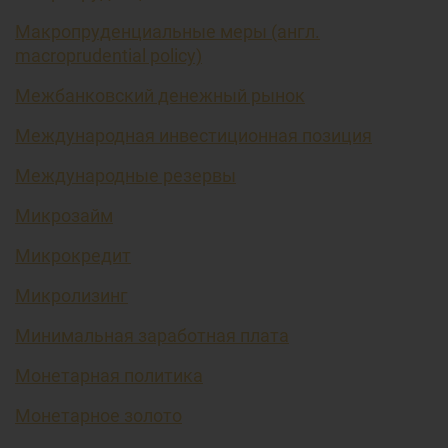
Макропруденциальные меры (англ.
macroprudential policy)
Межбанковский денежный рынок
Международная инвестиционная позиция
Международные резервы
Микрозайм
Микрокредит
Микролизинг
Минимальная заработная плата
Монетарная политика
Монетарное золото