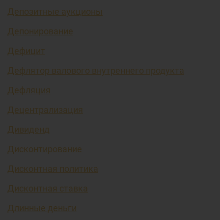
Депозитные аукционы
Депонирование
Дефицит
Дефлятор валового внутреннего продукта
Дефляция
Децентрализация
Дивиденд
Дисконтирование
Дисконтная политика
Дисконтная ставка
Длинные деньги