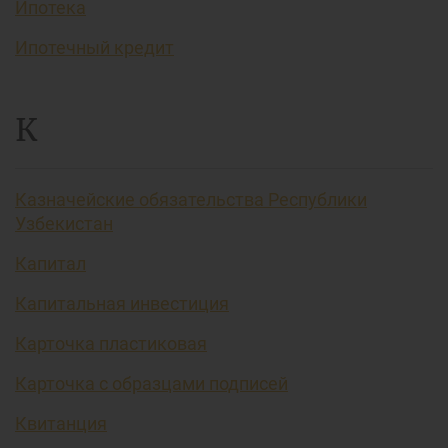
Ипотека
Ипотечный кредит
К
Казначейские обязательства Республики
Узбекистан
Капитал
Капитальная инвестиция
Карточка пластиковая
Карточка с образцами подписей
Квитанция