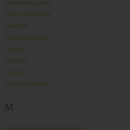
Ликвидные активы
Лимит овердрафта
Лицензия
Личные финансы
Логотип
Ломбард
Ломбард
Льготный период
М
Макропруденциальная политика