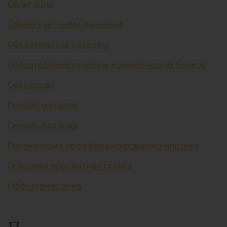
Облигация
Обмен учетными данными
Обязательные резервы
Обязательные резервы коммерческих банков
Овердрафт
Онлайн махалля
Онлайн-платежи
Организация по рефинансированию ипотеки
Основная процентная ставка
Оффшорная зона