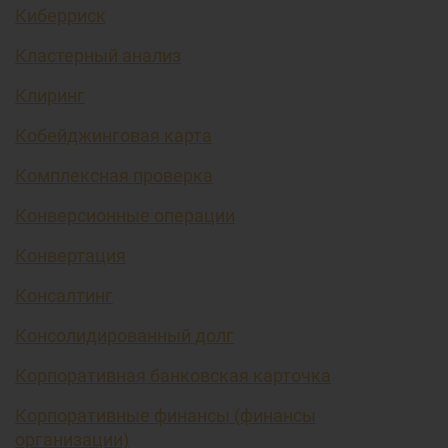
Киберриск
Кластерный анализ
Клиринг
Кобейджинговая карта
Комплексная проверка
Конверсионные операции
Конвертация
Консалтинг
Консолидированный долг
Корпоративная банковская карточка
Корпоративные финансы (финансы
организации)