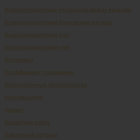
Корреспондентские отношения между банками
Корреспондентский банковский договор
Корреспондентский счет
Корреспондентский счёт
Котировка
Коэффициент усреднения
Краткосрочные обязательства
Краудфандинг
Кредит
Кредитная карта
Кредитный договор