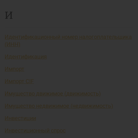
И
Идентификационный номер налогоплательщика
(ИНН)
Идентификация
Импорт
Импорт CIF
Имущество движимое (движимость)
Имущество недвижимое (недвижимость)
Инвестиции
Инвестиционный спрос