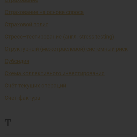
Страхование на основе спроса
Страховой полис
Стресс–тестирование (англ. stress testing)
Структурный (межотраслевой) системный риск
Субсидия
Схема коллективного инвестирования
Счёт текущих операций
Счет-фактура
Т