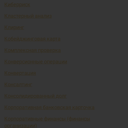
Киберриск
Кластерный анализ
Клиринг
Кобейджинговая карта
Комплексная проверка
Конверсионные операции
Конвертация
Консалтинг
Консолидированный долг
Корпоративная банковская карточка
Корпоративные финансы (финансы
организации)