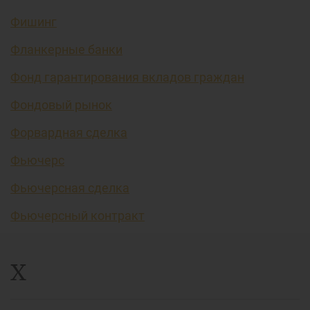
Фишинг
Фланкерные банки
Фонд гарантирования вкладов граждан
Фондовый рынок
Форвардная сделка
Фьючерс
Фьючерсная сделка
Фьючерсный контракт
Х