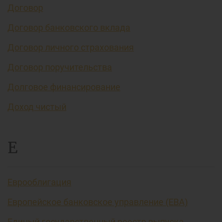
Договор
Договор банковского вклада
Договор личного страхования
Договор поручительства
Долговое финансирование
Доход чистый
Е
Еврооблигация
Европейское банковское управление (EBA)
Единый государственный реестр выпуска