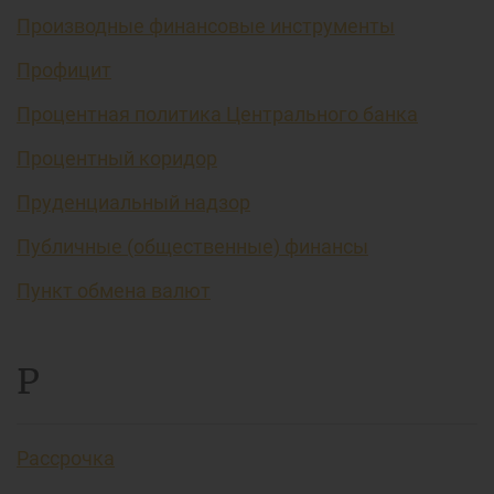
Производные финансовые инструменты
Профицит
Процентная политика Центрального банка
Процентный коридор
Пруденциальный надзор
Публичные (общественные) финансы
Пункт обмена валют
Р
Рассрочка