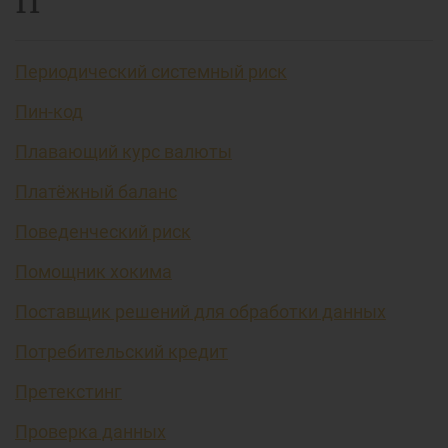
П
Периодический системный риск
Пин-код
Плавающий курс валюты
Платёжный баланс
Поведенческий риск
Помощник хокима
Поставщик решений для обработки данных
Потребительский кредит
Претекстинг
Проверка данных