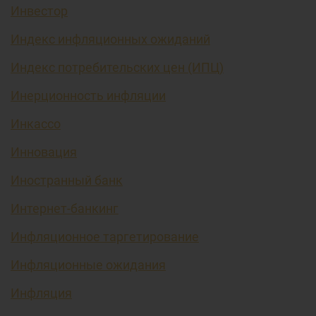
Инвестор
Индекс инфляционных ожиданий
Индекс потребительских цен (ИПЦ)
Инерционность инфляции
Инкассо
Инновация
Иностранный банк
Интернет-банкинг
Инфляционное таргетирование
Инфляционные ожидания
Инфляция