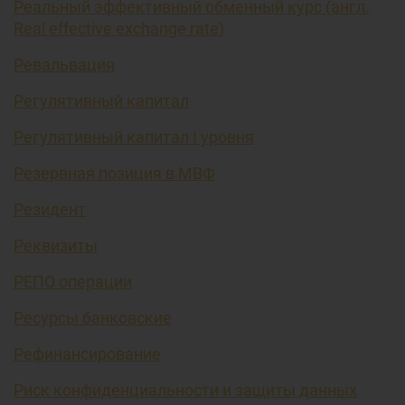
Реальный эффективный обменный курс (англ.
Real effective exchange rate)
Ревальвация
Регулятивный капитал
Регулятивный капитал I уровня
Резервная позиция в МВФ
Резидент
Реквизиты
РЕПО операции
Ресурсы банковские
Рефинансирование
Риск конфиденциальности и защиты данных