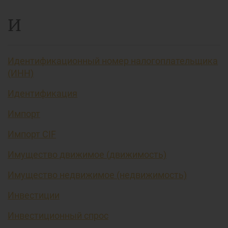
И
Идентификационный номер налогоплательщика
(ИНН)
Идентификация
Импорт
Импорт CIF
Имущество движимое (движимость)
Имущество недвижимое (недвижимость)
Инвестиции
Инвестиционный спрос