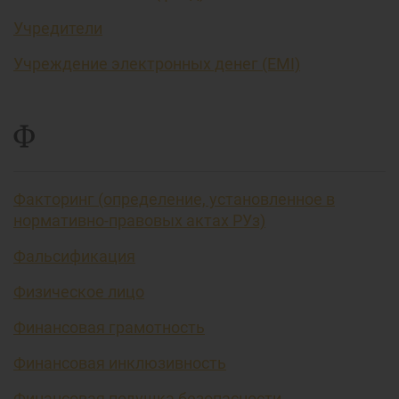
Учредители
Учреждение электронных денег (EMI)
Ф
Факторинг (определение, установленное в
нормативно-правовых актах РУз)
Фальсификация
Физическое лицо
Финансовая грамотность
Финансовая инклюзивность
Финансовая подушка безопасности