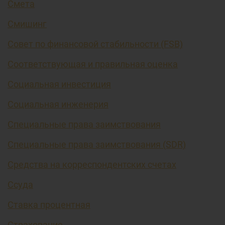
Смета
Смишинг
Совет по финансовой стабильности (FSB)
Соответствующая и правильная оценка
Социальная инвестиция
Социальная инженерия
Специальные права заимствования
Специальные права заимствования (SDR)
Средства на корреспондентских счетах
Ссуда
Ставка процентная
Страхование