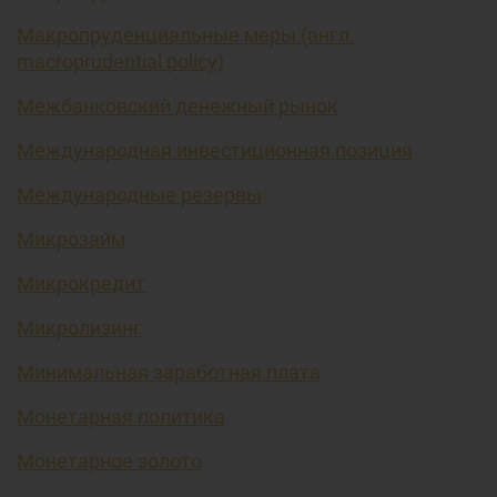
Макропруденциальные меры (англ.
macroprudential policy)
Межбанковский денежный рынок
Международная инвестиционная позиция
Международные резервы
Микрозайм
Микрокредит
Микролизинг
Минимальная заработная плата
Монетарная политика
Монетарное золото