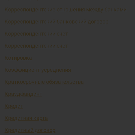
Корреспондентские отношения между банками
Корреспондентский банковский договор
Корреспондентский счет
Корреспондентский счёт
Котировка
Коэффициент усреднения
Краткосрочные обязательства
Краудфандинг
Кредит
Кредитная карта
Кредитный договор