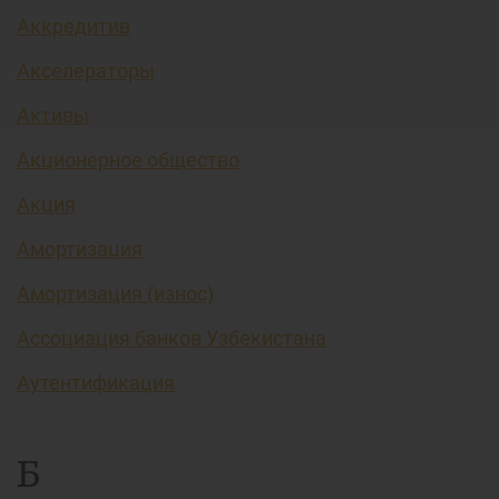
Аккредитив
Акселераторы
Активы
Акционерное общество
Акция
Амортизация
Амортизация (износ)
Ассоциация банков Узбекистана
Аутентификация
Б