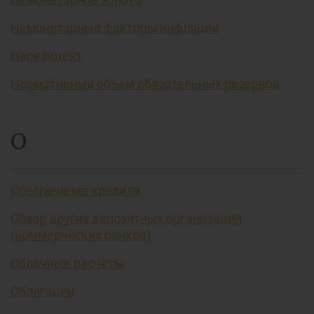
Немонетарные факторы инфляции
Нерезидент
Нормативный объем обязательных резервов
О
Обеспечение кредита
Обзор других депозитных организаций
(коммерческих банков)
Облачные расчёты
Облигации