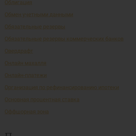
Облигация
Обмен учетными данными
Обязательные резервы
Обязательные резервы коммерческих банков
Овердрафт
Онлайн махалля
Онлайн-платежи
Организация по рефинансированию ипотеки
Основная процентная ставка
Оффшорная зона