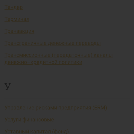
Тендер
Терминал
Транзакция
Трансграничные денежные переводы
Трансмиссионные (передаточные) каналы
денежно–кредитной политики
У
Управление рисками предприятия (ERM)
Услуги финансовые
Уставный капитал (фонд)