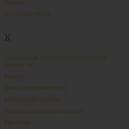
Ипотека
Ипотечный кредит
К
Казначейские обязательства Республики
Узбекистан
Капитал
Капитальная инвестиция
Карточка пластиковая
Карточка с образцами подписей
Квитанция