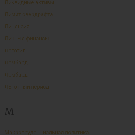
Ликвидные активы
Лимит овердрафта
Лицензия
Личные финансы
Логотип
Ломбард
Ломбард
Льготный период
М
Макропруденциальная политика