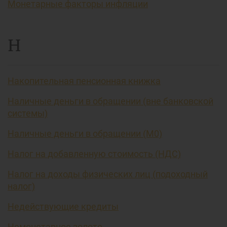
Монетарные факторы инфляции
Н
Накопительная пенсионная книжка
Наличные деньги в обращении (вне банковской
системы)
Наличные деньги в обращении (М0)
Налог на добавленную стоимость (НДС)
Налог на доходы физических лиц (подоходный
налог)
Недействующие кредиты
Немонетарное золото