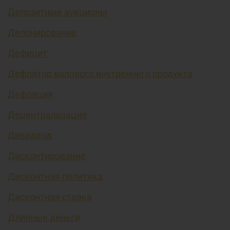
Депозитные аукционы
Депонирование
Дефицит
Дефлятор валового внутреннего продукта
Дефляция
Децентрализация
Дивиденд
Дисконтирование
Дисконтная политика
Дисконтная ставка
Длинные деньги