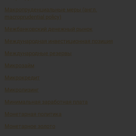
Макропруденциальные меры (англ.
macroprudential policy)
Межбанковский денежный рынок
Международная инвестиционная позиция
Международные резервы
Микрозайм
Микрокредит
Микролизинг
Минимальная заработная плата
Монетарная политика
Монетарное золото