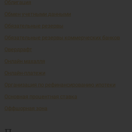
Облигация
Обмен учетными данными
Обязательные резервы
Обязательные резервы коммерческих банков
Овердрафт
Онлайн махалля
Онлайн-платежи
Организация по рефинансированию ипотеки
Основная процентная ставка
Оффшорная зона