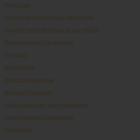
Инвестор
Индекс инфляционных ожиданий
Индекс потребительских цен (ИПЦ)
Инерционность инфляции
Инкассо
Инновация
Иностранный банк
Интернет-банкинг
Инфляционное таргетирование
Инфляционные ожидания
Инфляция