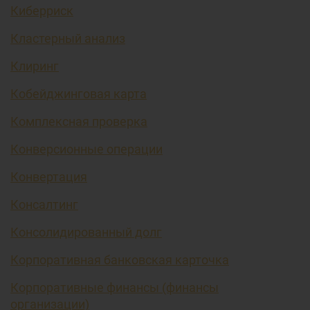
Киберриск
Кластерный анализ
Клиринг
Кобейджинговая карта
Комплексная проверка
Конверсионные операции
Конвертация
Консалтинг
Консолидированный долг
Корпоративная банковская карточка
Корпоративные финансы (финансы
организации)