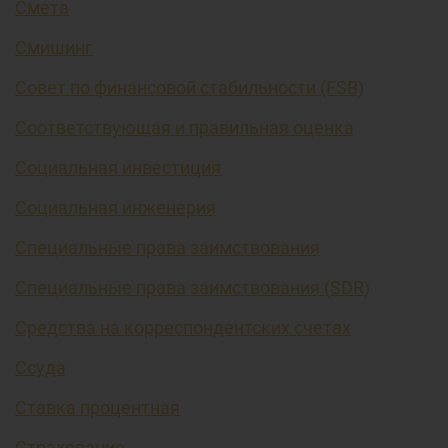
Смета
Смишинг
Совет по финансовой стабильности (FSB)
Соответствующая и правильная оценка
Социальная инвестиция
Социальная инженерия
Специальные права заимствования
Специальные права заимствования (SDR)
Средства на корреспондентских счетах
Ссуда
Ставка процентная
Страхование