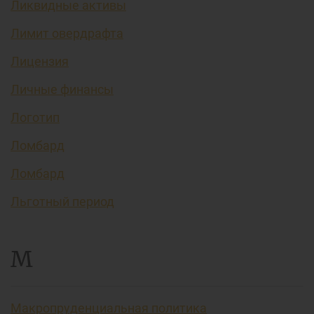
Ликвидные активы
Лимит овердрафта
Лицензия
Личные финансы
Логотип
Ломбард
Ломбард
Льготный период
М
Макропруденциальная политика