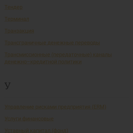
Тендер
Терминал
Транзакция
Трансграничные денежные переводы
Трансмиссионные (передаточные) каналы
денежно–кредитной политики
У
Управление рисками предприятия (ERM)
Услуги финансовые
Уставный капитал (фонд)