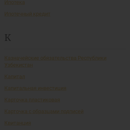
Ипотека
Ипотечный кредит
К
Казначейские обязательства Республики
Узбекистан
Капитал
Капитальная инвестиция
Карточка пластиковая
Карточка с образцами подписей
Квитанция