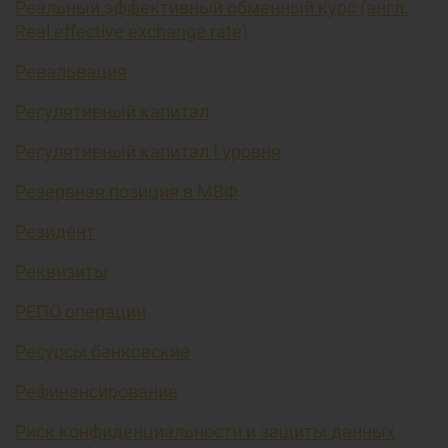
Реальный эффективный обменный курс (англ.
Real effective exchange rate)
Ревальвация
Регулятивный капитал
Регулятивный капитал I уровня
Резервная позиция в МВФ
Резидент
Реквизиты
РЕПО операции
Ресурсы банковские
Рефинансирование
Риск конфиденциальности и защиты данных