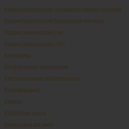
Корреспондентские отношения между банками
Корреспондентский банковский договор
Корреспондентский счет
Корреспондентский счёт
Котировка
Коэффициент усреднения
Краткосрочные обязательства
Краудфандинг
Кредит
Кредитная карта
Кредитный договор