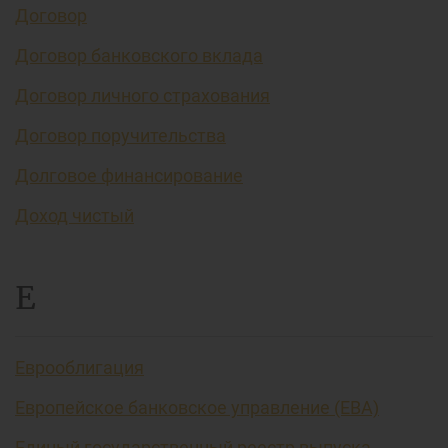
Договор
Договор банковского вклада
Договор личного страхования
Договор поручительства
Долговое финансирование
Доход чистый
Е
Еврооблигация
Европейское банковское управление (EBA)
Единый государственный реестр выпуска