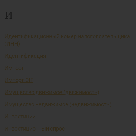
И
Идентификационный номер налогоплательщика
(ИНН)
Идентификация
Импорт
Импорт CIF
Имущество движимое (движимость)
Имущество недвижимое (недвижимость)
Инвестиции
Инвестиционный спрос