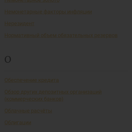
Немонетарные факторы инфляции
Нерезидент
Нормативный объем обязательных резервов
О
Обеспечение кредита
Обзор других депозитных организаций
(коммерческих банков)
Облачные расчёты
Облигации