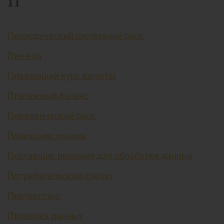
П
Периодический системный риск
Пин-код
Плавающий курс валюты
Платёжный баланс
Поведенческий риск
Помощник хокима
Поставщик решений для обработки данных
Потребительский кредит
Претекстинг
Проверка данных