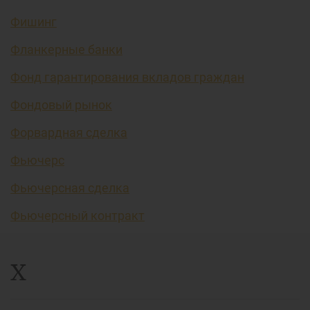
Фишинг
Фланкерные банки
Фонд гарантирования вкладов граждан
Фондовый рынок
Форвардная сделка
Фьючерс
Фьючерсная сделка
Фьючерсный контракт
Х