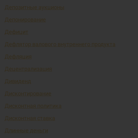
Депозитные аукционы
Депонирование
Дефицит
Дефлятор валового внутреннего продукта
Дефляция
Децентрализация
Дивиденд
Дисконтирование
Дисконтная политика
Дисконтная ставка
Длинные деньги