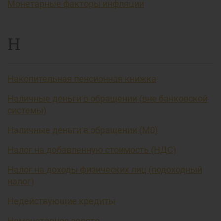
Монетарные факторы инфляции
Н
Накопительная пенсионная книжка
Наличные деньги в обращении (вне банковской
системы)
Наличные деньги в обращении (М0)
Налог на добавленную стоимость (НДС)
Налог на доходы физических лиц (подоходный
налог)
Недействующие кредиты
Немонетарное золото