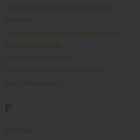
Производные финансовые инструменты
Профицит
Процентная политика Центрального банка
Процентный коридор
Пруденциальный надзор
Публичные (общественные) финансы
Пункт обмена валют
Р
Рассрочка