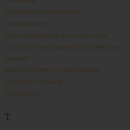
Страхование на основе спроса
Страховой полис
Стресс–тестирование (англ. stress testing)
Структурный (межотраслевой) системный риск
Субсидия
Схема коллективного инвестирования
Счёт текущих операций
Счет-фактура
Т