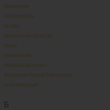
Аккредитив
Акселераторы
Активы
Акционерное общество
Акция
Амортизация
Амортизация (износ)
Ассоциация банков Узбекистана
Аутентификация
Б