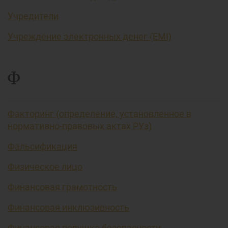
Учредители
Учреждение электронных денег (EMI)
Ф
Факторинг (определение, установленное в
нормативно-правовых актах РУз)
Фальсификация
Физическое лицо
Финансовая грамотность
Финансовая инклюзивность
Финансовая подушка безопасности