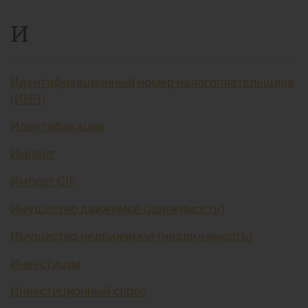
И
Идентификационный номер налогоплательщика
(ИНН)
Идентификация
Импорт
Импорт CIF
Имущество движимое (движимость)
Имущество недвижимое (недвижимость)
Инвестиции
Инвестиционный спрос