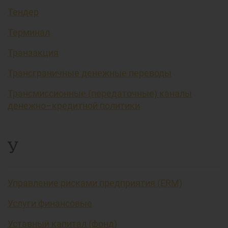
Тендер
Терминал
Транзакция
Трансграничные денежные переводы
Трансмиссионные (передаточные) каналы
денежно–кредитной политики
У
Управление рисками предприятия (ERM)
Услуги финансовые
Уставный капитал (фонд)