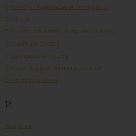
Производные финансовые инструменты
Профицит
Процентная политика Центрального банка
Процентный коридор
Пруденциальный надзор
Публичные (общественные) финансы
Пункт обмена валют
Р
Рассрочка