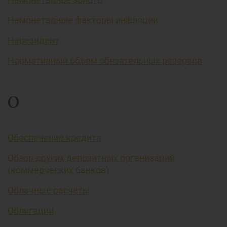
Немонетарные факторы инфляции
Нерезидент
Нормативный объем обязательных резервов
О
Обеспечение кредита
Обзор других депозитных организаций
(коммерческих банков)
Облачные расчёты
Облигации