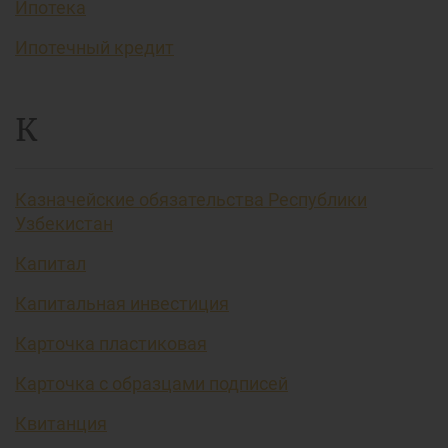
Ипотека
Ипотечный кредит
К
Казначейские обязательства Республики
Узбекистан
Капитал
Капитальная инвестиция
Карточка пластиковая
Карточка с образцами подписей
Квитанция