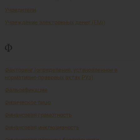
Учредители
Учреждение электронных денег (EMI)
Ф
Факторинг (определение, установленное в
нормативно-правовых актах РУз)
Фальсификация
Физическое лицо
Финансовая грамотность
Финансовая инклюзивность
Финансовая подушка безопасности