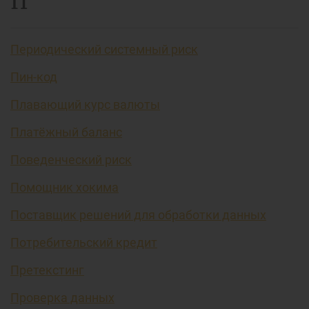
П
Периодический системный риск
Пин-код
Плавающий курс валюты
Платёжный баланс
Поведенческий риск
Помощник хокима
Поставщик решений для обработки данных
Потребительский кредит
Претекстинг
Проверка данных