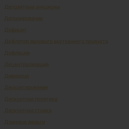
Депозитные аукционы
Депонирование
Дефицит
Дефлятор валового внутреннего продукта
Дефляция
Децентрализация
Дивиденд
Дисконтирование
Дисконтная политика
Дисконтная ставка
Длинные деньги