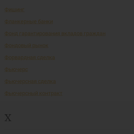
Фишинг
Фланкерные банки
Фонд гарантирования вкладов граждан
Фондовый рынок
Форвардная сделка
Фьючерс
Фьючерсная сделка
Фьючерсный контракт
Х