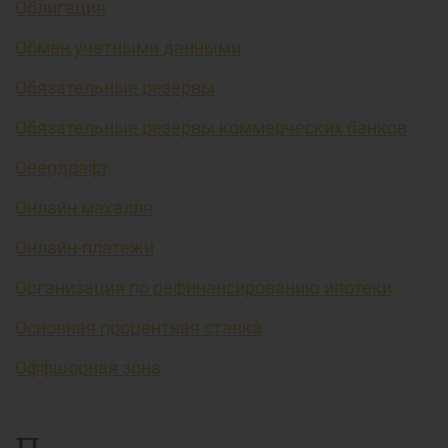
Облигация
Обмен учетными данными
Обязательные резервы
Обязательные резервы коммерческих банков
Овердрафт
Онлайн махалля
Онлайн-платежи
Организация по рефинансированию ипотеки
Основная процентная ставка
Оффшорная зона