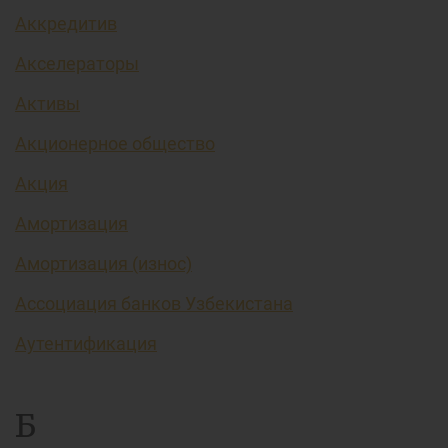
Аккредитив
Акселераторы
Активы
Акционерное общество
Акция
Амортизация
Амортизация (износ)
Ассоциация банков Узбекистана
Аутентификация
Б