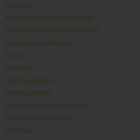
Инвестор
Индекс инфляционных ожиданий
Индекс потребительских цен (ИПЦ)
Инерционность инфляции
Инкассо
Инновация
Иностранный банк
Интернет-банкинг
Инфляционное таргетирование
Инфляционные ожидания
Инфляция