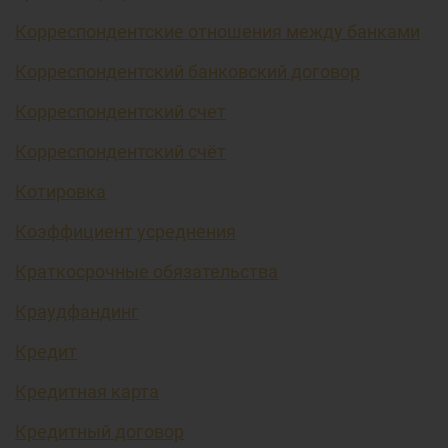
Корреспондентские отношения между банками
Корреспондентский банковский договор
Корреспондентский счет
Корреспондентский счёт
Котировка
Коэффициент усреднения
Краткосрочные обязательства
Краудфандинг
Кредит
Кредитная карта
Кредитный договор