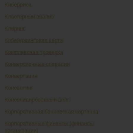
Киберриск
Кластерный анализ
Клиринг
Кобейджинговая карта
Комплексная проверка
Конверсионные операции
Конвертация
Консалтинг
Консолидированный долг
Корпоративная банковская карточка
Корпоративные финансы (финансы
организации)