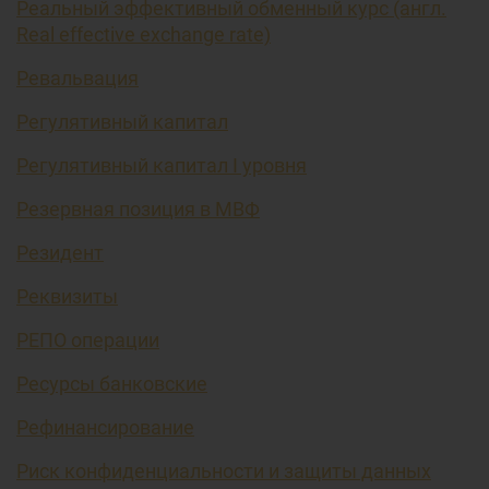
Реальный эффективный обменный курс (англ.
Real effective exchange rate)
Ревальвация
Регулятивный капитал
Регулятивный капитал I уровня
Резервная позиция в МВФ
Резидент
Реквизиты
РЕПО операции
Ресурсы банковские
Рефинансирование
Риск конфиденциальности и защиты данных