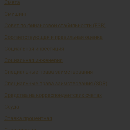
Смета
Смишинг
Совет по финансовой стабильности (FSB)
Соответствующая и правильная оценка
Социальная инвестиция
Социальная инженерия
Специальные права заимствования
Специальные права заимствования (SDR)
Средства на корреспондентских счетах
Ссуда
Ставка процентная
Страхование