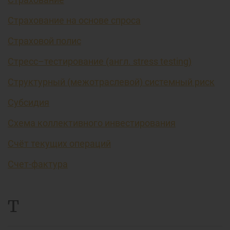
Страхование на основе спроса
Страховой полис
Стресс–тестирование (англ. stress testing)
Структурный (межотраслевой) системный риск
Субсидия
Схема коллективного инвестирования
Счёт текущих операций
Счет-фактура
Т