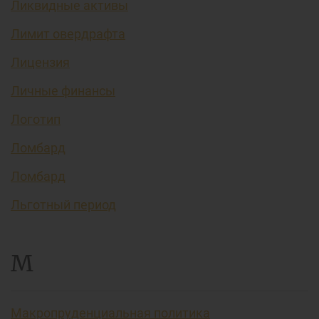
Ликвидные активы
Лимит овердрафта
Лицензия
Личные финансы
Логотип
Ломбард
Ломбард
Льготный период
М
Макропруденциальная политика