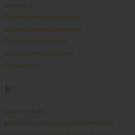
Договор
Договор банковского вклада
Договор личного страхования
Договор поручительства
Долговое финансирование
Доход чистый
Е
Еврооблигация
Европейское банковское управление (EBA)
Единый государственный реестр выпуска