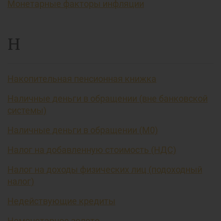
Монетарные факторы инфляции
Н
Накопительная пенсионная книжка
Наличные деньги в обращении (вне банковской
системы)
Наличные деньги в обращении (М0)
Налог на добавленную стоимость (НДС)
Налог на доходы физических лиц (подоходный
налог)
Недействующие кредиты
Немонетарное золото