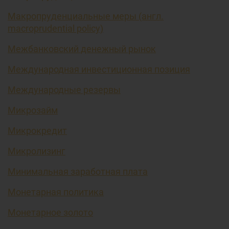
Макропруденциальные меры (англ.
macroprudential policy)
Межбанковский денежный рынок
Международная инвестиционная позиция
Международные резервы
Микрозайм
Микрокредит
Микролизинг
Минимальная заработная плата
Монетарная политика
Монетарное золото