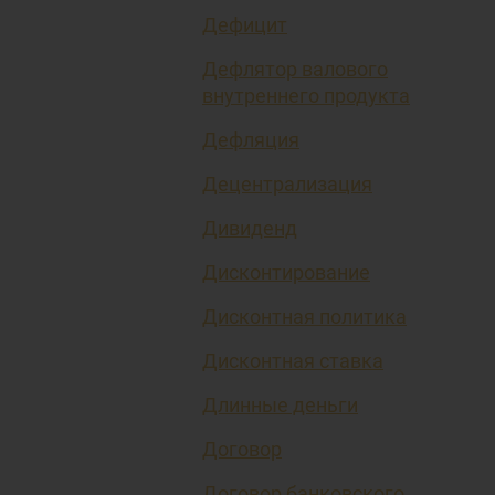
Дефицит
Дефлятор валового
внутреннего продукта
Дефляция
Децентрализация
Дивиденд
Дисконтирование
Дисконтная политика
Дисконтная ставка
Длинные деньги
Договор
Договор банковского