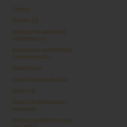
Импорт
Импорт CIF
Имущество движимое
(движимость)
Имущество недвижимое
(недвижимость)
Инвестиции
Инвестиционный спрос
Инвестор
Индекс инфляционных
ожиданий
Индекс потребительских
цен (ИПЦ)