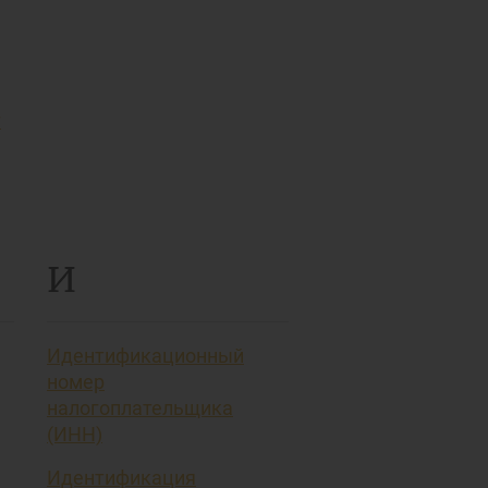
т
И
Идентификационный
номер
налогоплательщика
(ИНН)
Идентификация