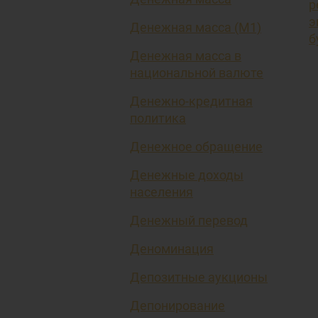
р
э
Денежная масса (М1)
б
Денежная масса в
национальной валюте
Денежно-кредитная
политика
Денежное обращение
Денежные доходы
населения
Денежный перевод
Деноминация
Депозитные аукционы
Депонирование