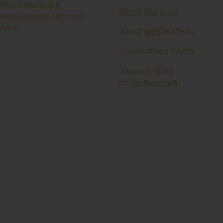
еестр выпуска
Залогодатель
миссионных ценных
умаг
Залогодержатель
Заработная плата
Защита прав
потребителей