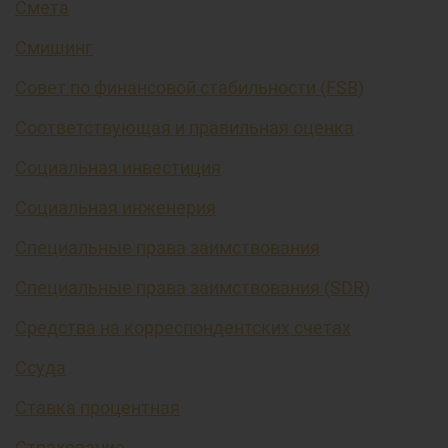
Смета
Смишинг
Совет по финансовой стабильности (FSB)
Соответствующая и правильная оценка
Социальная инвестиция
Социальная инженерия
Специальные права заимствования
Специальные права заимствования (SDR)
Средства на корреспондентских счетах
Ссуда
Ставка процентная
Страхование