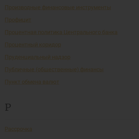
Производные финансовые инструменты
Профицит
Процентная политика Центрального банка
Процентный коридор
Пруденциальный надзор
Публичные (общественные) финансы
Пункт обмена валют
Р
Рассрочка