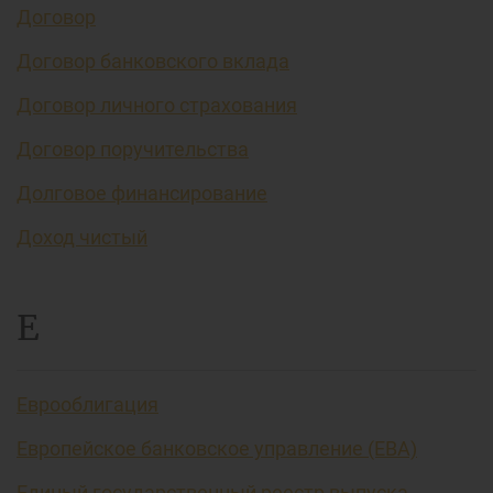
Договор
Договор банковского вклада
Договор личного страхования
Договор поручительства
Долговое финансирование
Доход чистый
Е
Еврооблигация
Европейское банковское управление (EBA)
Единый государственный реестр выпуска