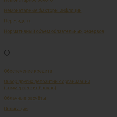
Немонетарные факторы инфляции
Нерезидент
Нормативный объем обязательных резервов
О
Обеспечение кредита
Обзор других депозитных организаций
(коммерческих банков)
Облачные расчёты
Облигации