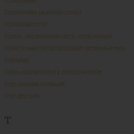
Страхование на основе спроса
Страховой полис
Стресс–тестирование (англ. stress testing)
Структурный (межотраслевой) системный риск
Субсидия
Схема коллективного инвестирования
Счёт текущих операций
Счет-фактура
Т