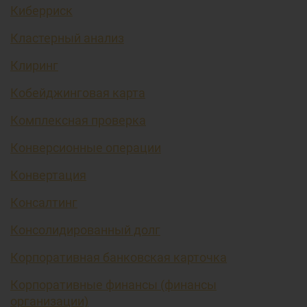
Киберриск
Кластерный анализ
Клиринг
Кобейджинговая карта
Комплексная проверка
Конверсионные операции
Конвертация
Консалтинг
Консолидированный долг
Корпоративная банковская карточка
Корпоративные финансы (финансы
организации)