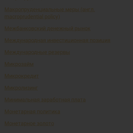
Макропруденциальные меры (англ.
macroprudential policy)
Межбанковский денежный рынок
Международная инвестиционная позиция
Международные резервы
Микрозайм
Микрокредит
Микролизинг
Минимальная заработная плата
Монетарная политика
Монетарное золото