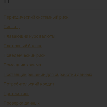
П
Периодический системный риск
Пин-код
Плавающий курс валюты
Платёжный баланс
Поведенческий риск
Помощник хокима
Поставщик решений для обработки данных
Потребительский кредит
Претекстинг
Проверка данных