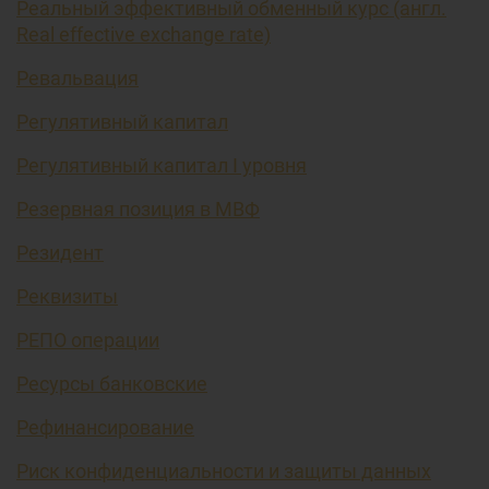
Реальный эффективный обменный курс (англ.
Real effective exchange rate)
Ревальвация
Регулятивный капитал
Регулятивный капитал I уровня
Резервная позиция в МВФ
Резидент
Реквизиты
РЕПО операции
Ресурсы банковские
Рефинансирование
Риск конфиденциальности и защиты данных