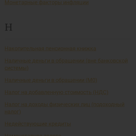
Монетарные факторы инфляции
Н
Накопительная пенсионная книжка
Наличные деньги в обращении (вне банковской
системы)
Наличные деньги в обращении (М0)
Налог на добавленную стоимость (НДС)
Налог на доходы физических лиц (подоходный
налог)
Недействующие кредиты
Немонетарное золото