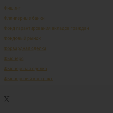
Фишинг
Фланкерные банки
Фонд гарантирования вкладов граждан
Фондовый рынок
Форвардная сделка
Фьючерс
Фьючерсная сделка
Фьючерсный контракт
Х