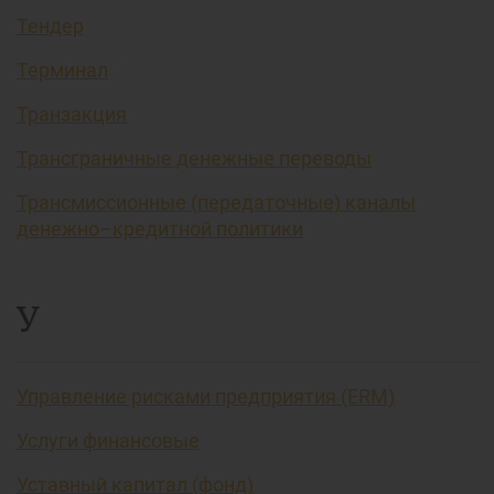
Тендер
Терминал
Транзакция
Трансграничные денежные переводы
Трансмиссионные (передаточные) каналы
денежно–кредитной политики
У
Управление рисками предприятия (ERM)
Услуги финансовые
Уставный капитал (фонд)