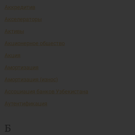
Аккредитив
Акселераторы
Активы
Акционерное общество
Акция
Амортизация
Амортизация (износ)
Ассоциация банков Узбекистана
Аутентификация
Б