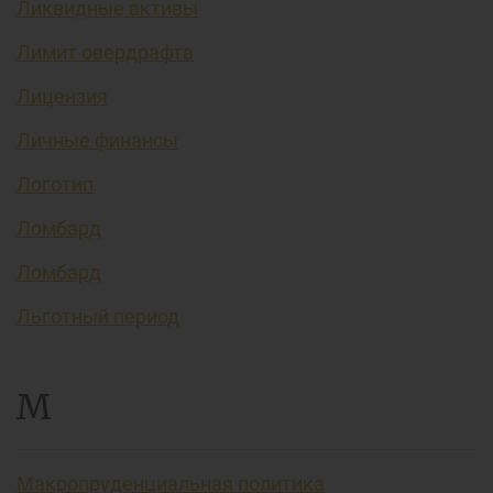
Ликвидные активы
Лимит овердрафта
Лицензия
Личные финансы
Логотип
Ломбард
Ломбард
Льготный период
М
Макропруденциальная политика