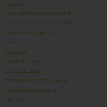
Инвестор
Индекс инфляционных ожиданий
Индекс потребительских цен (ИПЦ)
Инерционность инфляции
Инкассо
Инновация
Иностранный банк
Интернет-банкинг
Инфляционное таргетирование
Инфляционные ожидания
Инфляция