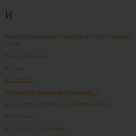
И
Идентификационный номер налогоплательщика
(ИНН)
Идентификация
Импорт
Импорт CIF
Имущество движимое (движимость)
Имущество недвижимое (недвижимость)
Инвестиции
Инвестиционный спрос