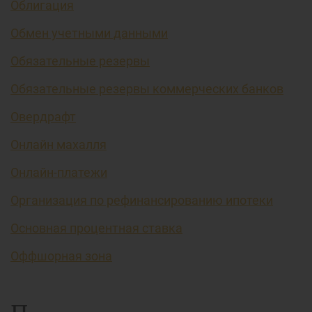
Облигация
Обмен учетными данными
Обязательные резервы
Обязательные резервы коммерческих банков
Овердрафт
Онлайн махалля
Онлайн-платежи
Организация по рефинансированию ипотеки
Основная процентная ставка
Оффшорная зона