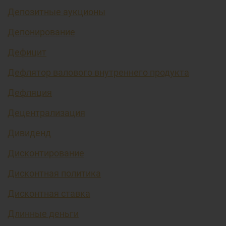
Депозитные аукционы
Депонирование
Дефицит
Дефлятор валового внутреннего продукта
Дефляция
Децентрализация
Дивиденд
Дисконтирование
Дисконтная политика
Дисконтная ставка
Длинные деньги