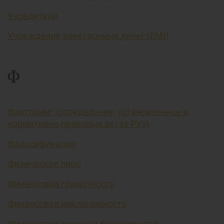
Учредители
Учреждение электронных денег (EMI)
Ф
Факторинг (определение, установленное в
нормативно-правовых актах РУз)
Фальсификация
Физическое лицо
Финансовая грамотность
Финансовая инклюзивность
Финансовая подушка безопасности