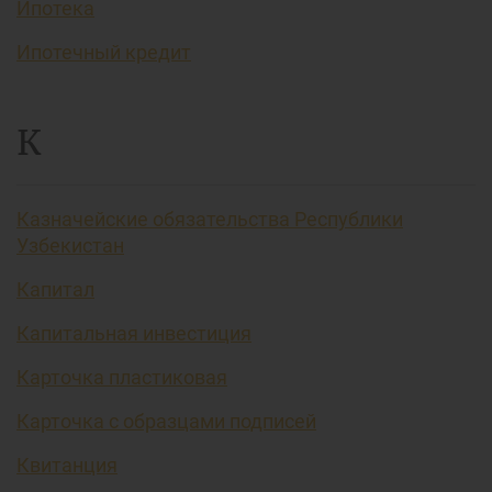
Ипотека
Ипотечный кредит
К
Казначейские обязательства Республики
Узбекистан
Капитал
Капитальная инвестиция
Карточка пластиковая
Карточка с образцами подписей
Квитанция