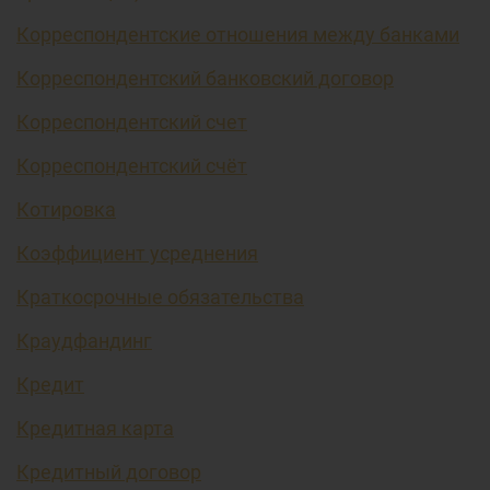
Корреспондентские отношения между банками
Корреспондентский банковский договор
Корреспондентский счет
Корреспондентский счёт
Котировка
Коэффициент усреднения
Краткосрочные обязательства
Краудфандинг
Кредит
Кредитная карта
Кредитный договор