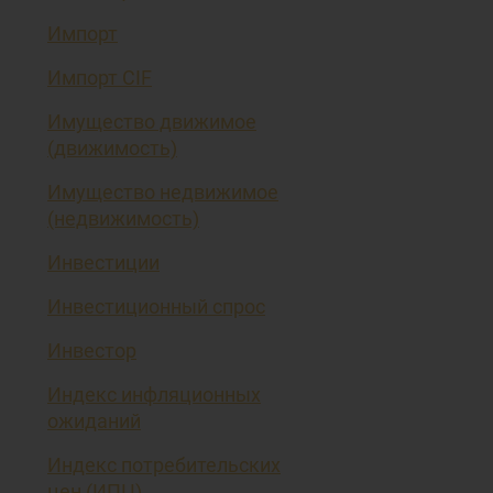
Импорт
Импорт CIF
Имущество движимое
(движимость)
Имущество недвижимое
(недвижимость)
Инвестиции
Инвестиционный спрос
Инвестор
Индекс инфляционных
ожиданий
Индекс потребительских
цен (ИПЦ)