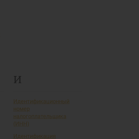
т
И
Идентификационный
номер
налогоплательщика
(ИНН)
Идентификация