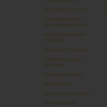
р
э
Денежная масса (М1)
б
Денежная масса в
национальной валюте
Денежно-кредитная
политика
Денежное обращение
Денежные доходы
населения
Денежный перевод
Деноминация
Депозитные аукционы
Депонирование