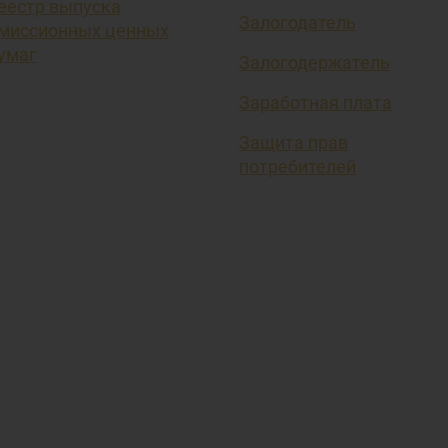
еестр выпуска
Залогодатель
миссионных ценных
умаг
Залогодержатель
Заработная плата
Защита прав
потребителей