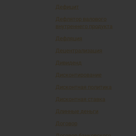
Дефицит
Дефлятор валового
внутреннего продукта
Дефляция
Децентрализация
Дивиденд
Дисконтирование
Дисконтная политика
Дисконтная ставка
Длинные деньги
Договор
Договор банковского