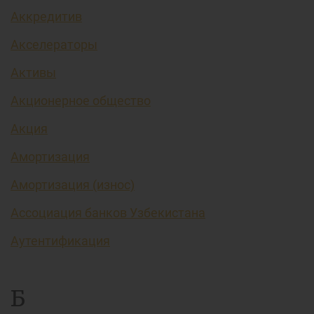
Аккредитив
Акселераторы
Активы
Акционерное общество
Акция
Амортизация
Амортизация (износ)
Ассоциация банков Узбекистана
Аутентификация
Б