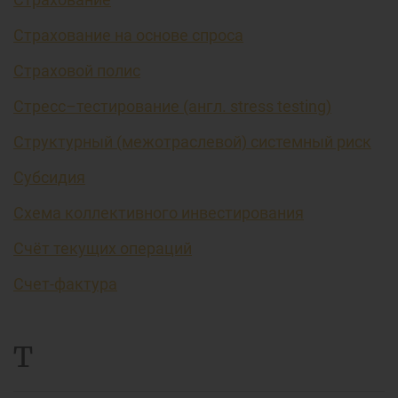
Страхование на основе спроса
Страховой полис
Стресс–тестирование (англ. stress testing)
Структурный (межотраслевой) системный риск
Субсидия
Схема коллективного инвестирования
Счёт текущих операций
Счет-фактура
Т