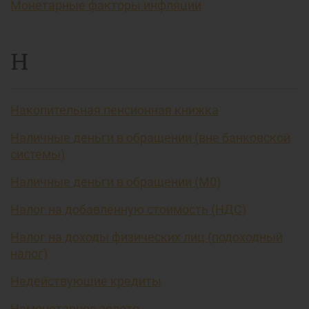
Монетарные факторы инфляции
Н
Накопительная пенсионная книжка
Наличные деньги в обращении (вне банковской
системы)
Наличные деньги в обращении (М0)
Налог на добавленную стоимость (НДС)
Налог на доходы физических лиц (подоходный
налог)
Недействующие кредиты
Немонетарное золото