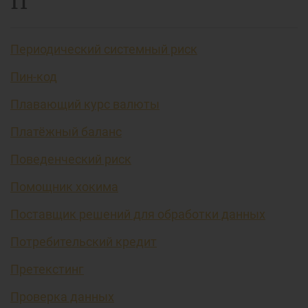
П
Периодический системный риск
Пин-код
Плавающий курс валюты
Платёжный баланс
Поведенческий риск
Помощник хокима
Поставщик решений для обработки данных
Потребительский кредит
Претекстинг
Проверка данных