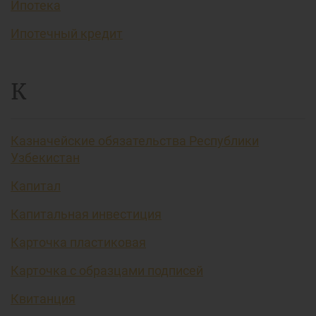
Ипотека
Ипотечный кредит
К
Казначейские обязательства Республики
Узбекистан
Капитал
Капитальная инвестиция
Карточка пластиковая
Карточка с образцами подписей
Квитанция