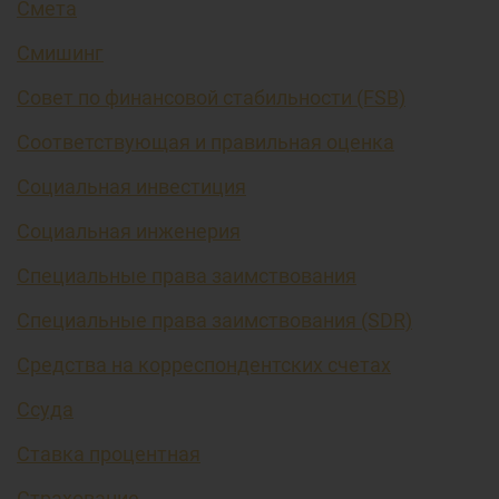
Смета
Смишинг
Совет по финансовой стабильности (FSB)
Соответствующая и правильная оценка
Социальная инвестиция
Социальная инженерия
Специальные права заимствования
Специальные права заимствования (SDR)
Средства на корреспондентских счетах
Ссуда
Ставка процентная
Страхование