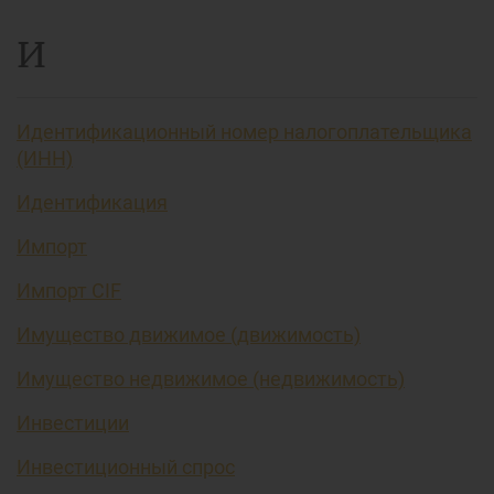
И
Идентификационный номер налогоплательщика
(ИНН)
Идентификация
Импорт
Импорт CIF
Имущество движимое (движимость)
Имущество недвижимое (недвижимость)
Инвестиции
Инвестиционный спрос