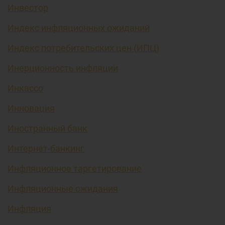
Инвестор
Индекс инфляционных ожиданий
Индекс потребительских цен (ИПЦ)
Инерционность инфляции
Инкассо
Инновация
Иностранный банк
Интернет-банкинг
Инфляционное таргетирование
Инфляционные ожидания
Инфляция