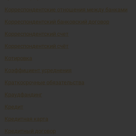
Корреспондентские отношения между банками
Корреспондентский банковский договор
Корреспондентский счет
Корреспондентский счёт
Котировка
Коэффициент усреднения
Краткосрочные обязательства
Краудфандинг
Кредит
Кредитная карта
Кредитный договор