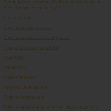
Реальный эффективный обменный курс (англ.
Real effective exchange rate)
Ревальвация
Регулятивный капитал
Регулятивный капитал I уровня
Резервная позиция в МВФ
Резидент
Реквизиты
РЕПО операции
Ресурсы банковские
Рефинансирование
Риск конфиденциальности и защиты данных