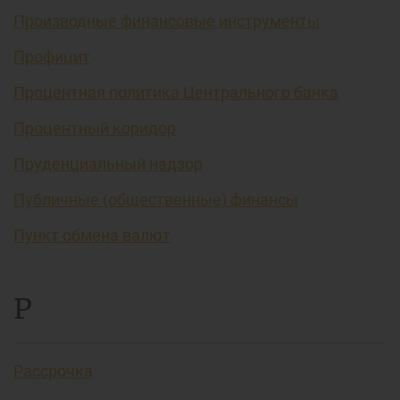
Производные финансовые инструменты
Профицит
Процентная политика Центрального банка
Процентный коридор
Пруденциальный надзор
Публичные (общественные) финансы
Пункт обмена валют
Р
Рассрочка