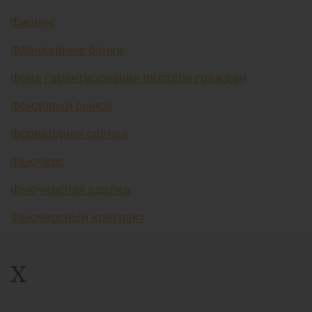
Фишинг
Фланкерные банки
Фонд гарантирования вкладов граждан
Фондовый рынок
Форвардная сделка
Фьючерс
Фьючерсная сделка
Фьючерсный контракт
Х