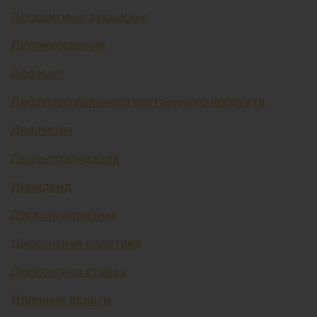
Депозитные аукционы
Депонирование
Дефицит
Дефлятор валового внутреннего продукта
Дефляция
Децентрализация
Дивиденд
Дисконтирование
Дисконтная политика
Дисконтная ставка
Длинные деньги