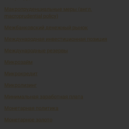
Макропруденциальные меры (англ.
macroprudential policy)
Межбанковский денежный рынок
Международная инвестиционная позиция
Международные резервы
Микрозайм
Микрокредит
Микролизинг
Минимальная заработная плата
Монетарная политика
Монетарное золото