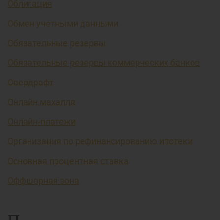
Облигация
Обмен учетными данными
Обязательные резервы
Обязательные резервы коммерческих банков
Овердрафт
Онлайн махалля
Онлайн-платежи
Организация по рефинансированию ипотеки
Основная процентная ставка
Оффшорная зона