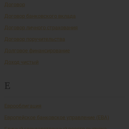
Договор
Договор банковского вклада
Договор личного страхования
Договор поручительства
Долговое финансирование
Доход чистый
Е
Еврооблигация
Европейское банковское управление (EBA)
Единый государственный реестр выпуска