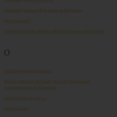
Немонетарные факторы инфляции
Нерезидент
Нормативный объем обязательных резервов
О
Обеспечение кредита
Обзор других депозитных организаций
(коммерческих банков)
Облачные расчёты
Облигации