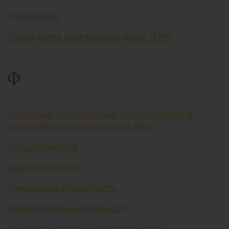
Учредители
Учреждение электронных денег (EMI)
Ф
Факторинг (определение, установленное в
нормативно-правовых актах РУз)
Фальсификация
Физическое лицо
Финансовая грамотность
Финансовая инклюзивность
Финансовая подушка безопасности