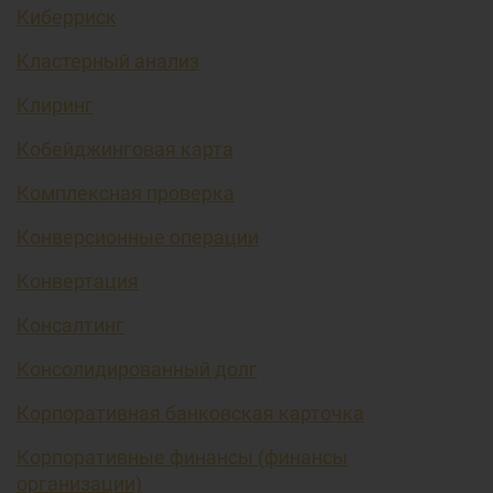
Киберриск
Кластерный анализ
Клиринг
Кобейджинговая карта
Комплексная проверка
Конверсионные операции
Конвертация
Консалтинг
Консолидированный долг
Корпоративная банковская карточка
Корпоративные финансы (финансы
организации)