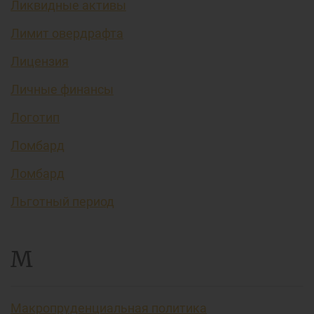
Ликвидные активы
Лимит овердрафта
Лицензия
Личные финансы
Логотип
Ломбард
Ломбард
Льготный период
М
Макропруденциальная политика