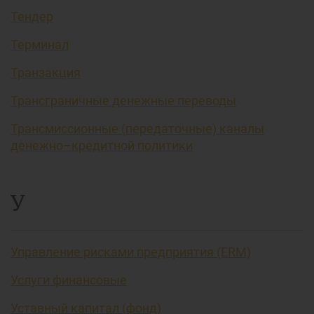
Тендер
Терминал
Транзакция
Трансграничные денежные переводы
Трансмиссионные (передаточные) каналы
денежно–кредитной политики
У
Управление рисками предприятия (ERM)
Услуги финансовые
Уставный капитал (фонд)