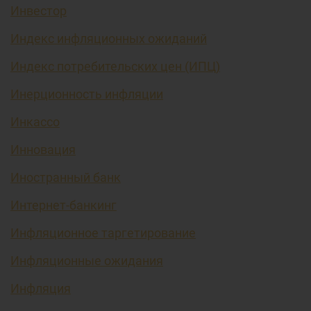
Инвестор
Индекс инфляционных ожиданий
Индекс потребительских цен (ИПЦ)
Инерционность инфляции
Инкассо
Инновация
Иностранный банк
Интернет-банкинг
Инфляционное таргетирование
Инфляционные ожидания
Инфляция