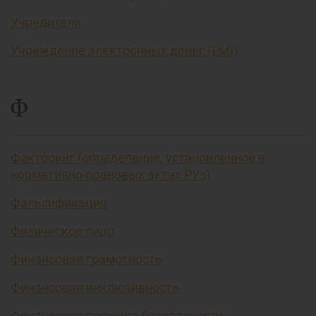
Учредители
Учреждение электронных денег (EMI)
Ф
Факторинг (определение, установленное в
нормативно-правовых актах РУз)
Фальсификация
Физическое лицо
Финансовая грамотность
Финансовая инклюзивность
Финансовая подушка безопасности