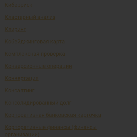
Киберриск
Кластерный анализ
Клиринг
Кобейджинговая карта
Комплексная проверка
Конверсионные операции
Конвертация
Консалтинг
Консолидированный долг
Корпоративная банковская карточка
Корпоративные финансы (финансы
организации)