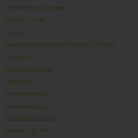
Депозитные аукционы
Депонирование
Дефицит
Дефлятор валового внутреннего продукта
Дефляция
Децентрализация
Дивиденд
Дисконтирование
Дисконтная политика
Дисконтная ставка
Длинные деньги