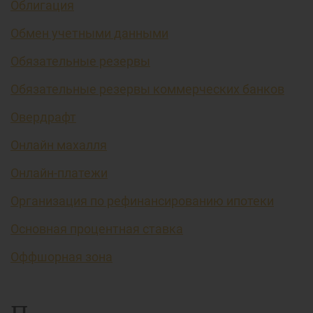
Облигация
Обмен учетными данными
Обязательные резервы
Обязательные резервы коммерческих банков
Овердрафт
Онлайн махалля
Онлайн-платежи
Организация по рефинансированию ипотеки
Основная процентная ставка
Оффшорная зона