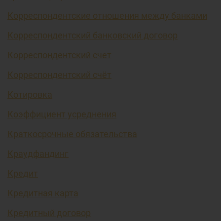
Корреспондентские отношения между банками
Корреспондентский банковский договор
Корреспондентский счет
Корреспондентский счёт
Котировка
Коэффициент усреднения
Краткосрочные обязательства
Краудфандинг
Кредит
Кредитная карта
Кредитный договор