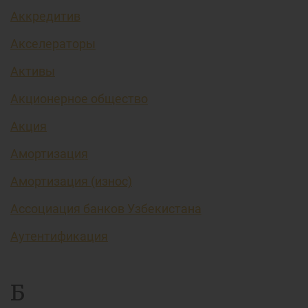
Аккредитив
Акселераторы
Активы
Акционерное общество
Акция
Амортизация
Амортизация (износ)
Ассоциация банков Узбекистана
Аутентификация
Б