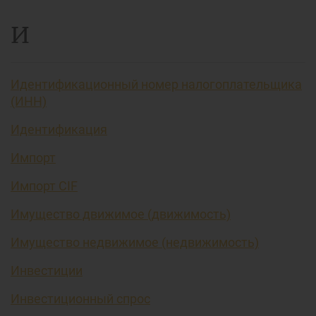
И
Идентификационный номер налогоплательщика
(ИНН)
Идентификация
Импорт
Импорт CIF
Имущество движимое (движимость)
Имущество недвижимое (недвижимость)
Инвестиции
Инвестиционный спрос