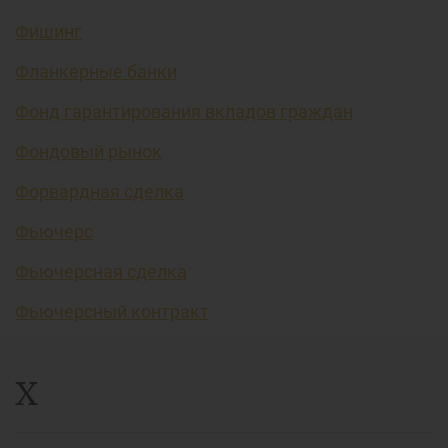
Фишинг
Фланкерные банки
Фонд гарантирования вкладов граждан
Фондовый рынок
Форвардная сделка
Фьючерс
Фьючерсная сделка
Фьючерсный контракт
Х