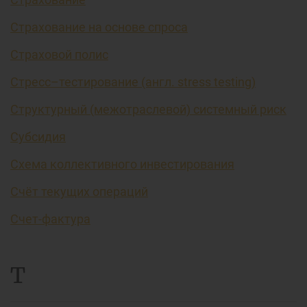
Страхование на основе спроса
Страховой полис
Стресс–тестирование (англ. stress testing)
Структурный (межотраслевой) системный риск
Субсидия
Схема коллективного инвестирования
Счёт текущих операций
Счет-фактура
Т