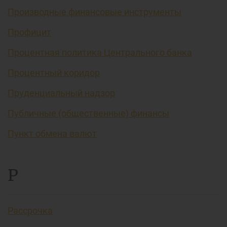
Производные финансовые инструменты
Профицит
Процентная политика Центрального банка
Процентный коридор
Пруденциальный надзор
Публичные (общественные) финансы
Пункт обмена валют
Р
Рассрочка