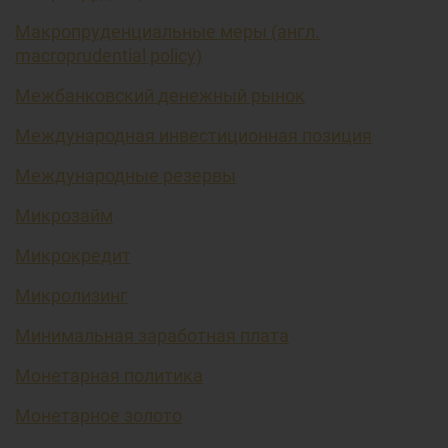
Макропруденциальные меры (англ.
macroprudential policy)
Межбанковский денежный рынок
Международная инвестиционная позиция
Международные резервы
Микрозайм
Микрокредит
Микролизинг
Минимальная заработная плата
Монетарная политика
Монетарное золото