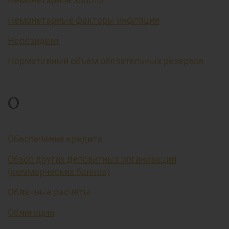
Немонетарные факторы инфляции
Нерезидент
Нормативный объем обязательных резервов
О
Обеспечение кредита
Обзор других депозитных организаций
(коммерческих банков)
Облачные расчёты
Облигации