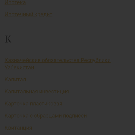
Ипотека
Ипотечный кредит
К
Казначейские обязательства Республики
Узбекистан
Капитал
Капитальная инвестиция
Карточка пластиковая
Карточка с образцами подписей
Квитанция