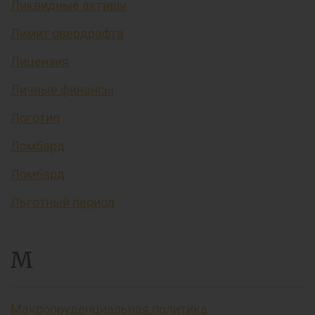
Ликвидные активы
Лимит овердрафта
Лицензия
Личные финансы
Логотип
Ломбард
Ломбард
Льготный период
М
Макропруденциальная политика