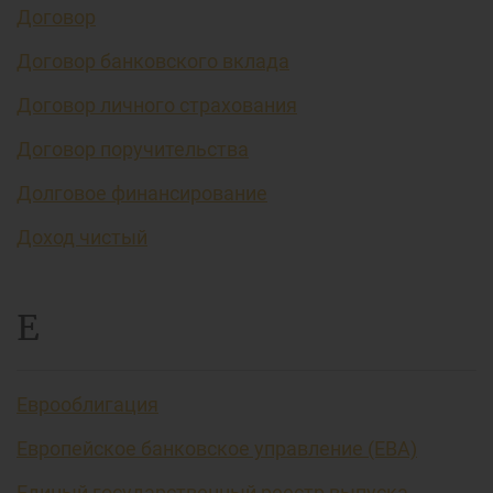
Договор
Договор банковского вклада
Договор личного страхования
Договор поручительства
Долговое финансирование
Доход чистый
Е
Еврооблигация
Европейское банковское управление (EBA)
Единый государственный реестр выпуска