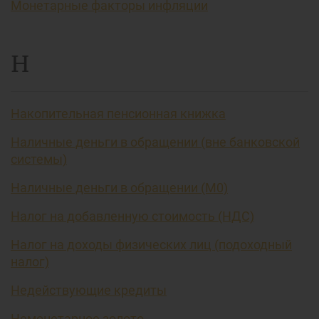
Монетарные факторы инфляции
Н
Накопительная пенсионная книжка
Наличные деньги в обращении (вне банковской
системы)
Наличные деньги в обращении (М0)
Налог на добавленную стоимость (НДС)
Налог на доходы физических лиц (подоходный
налог)
Недействующие кредиты
Немонетарное золото