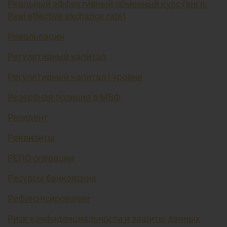
Реальный эффективный обменный курс (англ.
Real effective exchange rate)
Ревальвация
Регулятивный капитал
Регулятивный капитал I уровня
Резервная позиция в МВФ
Резидент
Реквизиты
РЕПО операции
Ресурсы банковские
Рефинансирование
Риск конфиденциальности и защиты данных