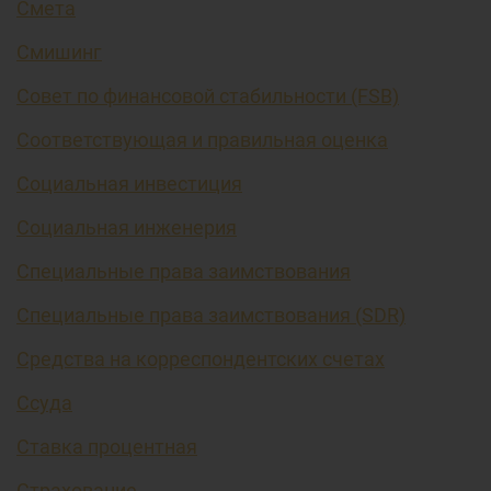
Смета
Смишинг
Совет по финансовой стабильности (FSB)
Соответствующая и правильная оценка
Социальная инвестиция
Социальная инженерия
Специальные права заимствования
Специальные права заимствования (SDR)
Средства на корреспондентских счетах
Ссуда
Ставка процентная
Страхование