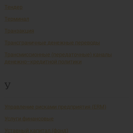
Тендер
Терминал
Транзакция
Трансграничные денежные переводы
Трансмиссионные (передаточные) каналы
денежно–кредитной политики
У
Управление рисками предприятия (ERM)
Услуги финансовые
Уставный капитал (фонд)