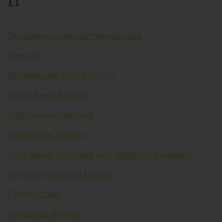
П
Периодический системный риск
Пин-код
Плавающий курс валюты
Платёжный баланс
Поведенческий риск
Помощник хокима
Поставщик решений для обработки данных
Потребительский кредит
Претекстинг
Проверка данных