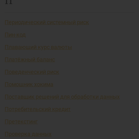
П
Периодический системный риск
Пин-код
Плавающий курс валюты
Платёжный баланс
Поведенческий риск
Помощник хокима
Поставщик решений для обработки данных
Потребительский кредит
Претекстинг
Проверка данных