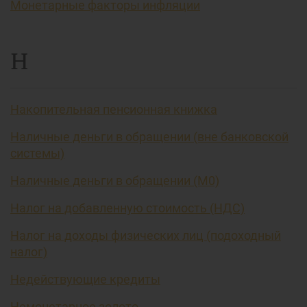
Монетарные факторы инфляции
Н
Накопительная пенсионная книжка
Наличные деньги в обращении (вне банковской
системы)
Наличные деньги в обращении (М0)
Налог на добавленную стоимость (НДС)
Налог на доходы физических лиц (подоходный
налог)
Недействующие кредиты
Немонетарное золото