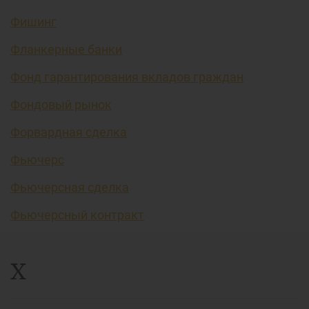
Фишинг
Фланкерные банки
Фонд гарантирования вкладов граждан
Фондовый рынок
Форвардная сделка
Фьючерс
Фьючерсная сделка
Фьючерсный контракт
Х