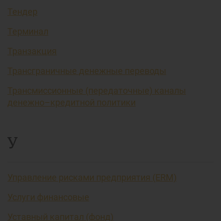
Тендер
Терминал
Транзакция
Трансграничные денежные переводы
Трансмиссионные (передаточные) каналы
денежно–кредитной политики
У
Управление рисками предприятия (ERM)
Услуги финансовые
Уставный капитал (фонд)