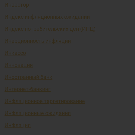
Инвестор
Индекс инфляционных ожиданий
Индекс потребительских цен (ИПЦ)
Инерционность инфляции
Инкассо
Инновация
Иностранный банк
Интернет-банкинг
Инфляционное таргетирование
Инфляционные ожидания
Инфляция