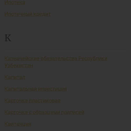
Ипотека
Ипотечный кредит
К
Казначейские обязательства Республики
Узбекистан
Капитал
Капитальная инвестиция
Карточка пластиковая
Карточка с образцами подписей
Квитанция