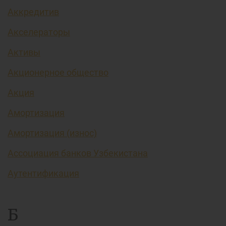
Аккредитив
Акселераторы
Активы
Акционерное общество
Акция
Амортизация
Амортизация (износ)
Ассоциация банков Узбекистана
Аутентификация
Б