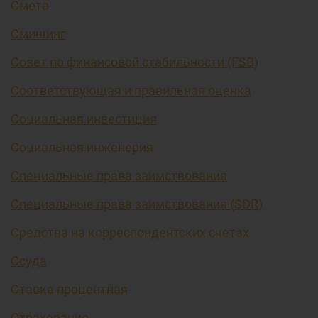
Смета
Смишинг
Совет по финансовой стабильности (FSB)
Соответствующая и правильная оценка
Социальная инвестиция
Социальная инженерия
Специальные права заимствования
Специальные права заимствования (SDR)
Средства на корреспондентских счетах
Ссуда
Ставка процентная
Страхование