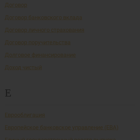
Договор
Договор банковского вклада
Договор личного страхования
Договор поручительства
Долговое финансирование
Доход чистый
Е
Еврооблигация
Европейское банковское управление (EBA)
Единый государственный реестр выпуска