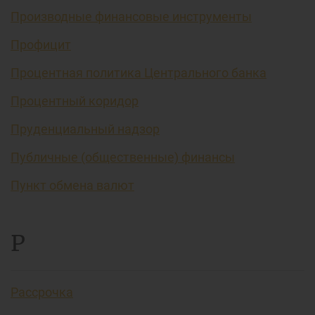
Производные финансовые инструменты
Профицит
Процентная политика Центрального банка
Процентный коридор
Пруденциальный надзор
Публичные (общественные) финансы
Пункт обмена валют
Р
Рассрочка