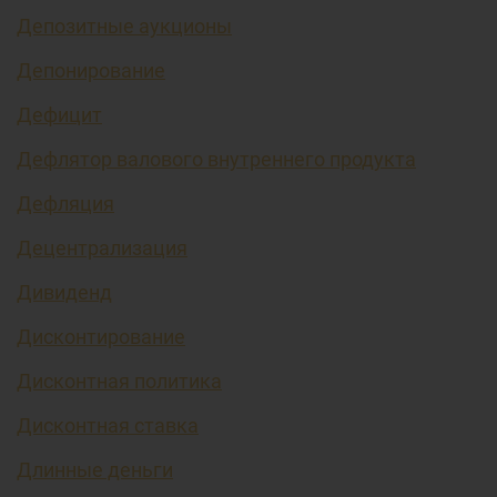
Депозитные аукционы
Депонирование
Дефицит
Дефлятор валового внутреннего продукта
Дефляция
Децентрализация
Дивиденд
Дисконтирование
Дисконтная политика
Дисконтная ставка
Длинные деньги