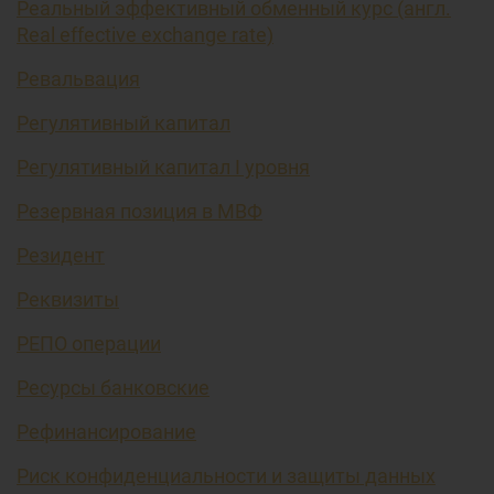
Реальный эффективный обменный курс (англ.
Real effective exchange rate)
Ревальвация
Регулятивный капитал
Регулятивный капитал I уровня
Резервная позиция в МВФ
Резидент
Реквизиты
РЕПО операции
Ресурсы банковские
Рефинансирование
Риск конфиденциальности и защиты данных