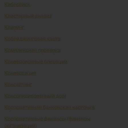
Киберриск
Кластерный анализ
Клиринг
Кобейджинговая карта
Комплексная проверка
Конверсионные операции
Конвертация
Консалтинг
Консолидированный долг
Корпоративная банковская карточка
Корпоративные финансы (финансы
организации)