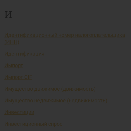
И
Идентификационный номер налогоплательщика
(ИНН)
Идентификация
Импорт
Импорт CIF
Имущество движимое (движимость)
Имущество недвижимое (недвижимость)
Инвестиции
Инвестиционный спрос