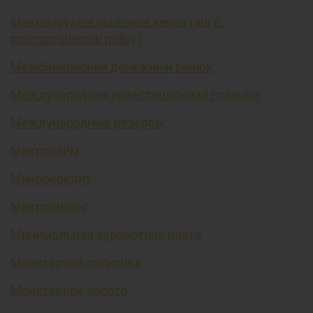
Макропруденциальные меры (англ.
macroprudential policy)
Межбанковский денежный рынок
Международная инвестиционная позиция
Международные резервы
Микрозайм
Микрокредит
Микролизинг
Минимальная заработная плата
Монетарная политика
Монетарное золото