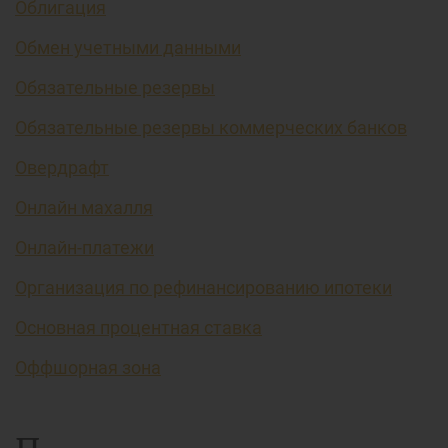
Облигация
Обмен учетными данными
Обязательные резервы
Обязательные резервы коммерческих банков
Овердрафт
Онлайн махалля
Онлайн-платежи
Организация по рефинансированию ипотеки
Основная процентная ставка
Оффшорная зона