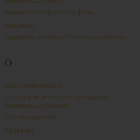
Немонетарные факторы инфляции
Нерезидент
Нормативный объем обязательных резервов
О
Обеспечение кредита
Обзор других депозитных организаций
(коммерческих банков)
Облачные расчёты
Облигации