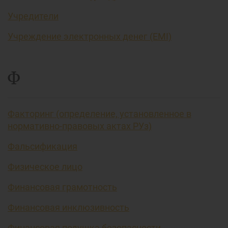
Учредители
Учреждение электронных денег (EMI)
Ф
Факторинг (определение, установленное в
нормативно-правовых актах РУз)
Фальсификация
Физическое лицо
Финансовая грамотность
Финансовая инклюзивность
Финансовая подушка безопасности