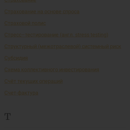
Страхование на основе спроса
Страховой полис
Стресс–тестирование (англ. stress testing)
Структурный (межотраслевой) системный риск
Субсидия
Схема коллективного инвестирования
Счёт текущих операций
Счет-фактура
Т