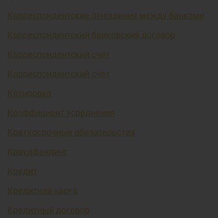
Корреспондентские отношения между банками
Корреспондентский банковский договор
Корреспондентский счет
Корреспондентский счёт
Котировка
Коэффициент усреднения
Краткосрочные обязательства
Краудфандинг
Кредит
Кредитная карта
Кредитный договор