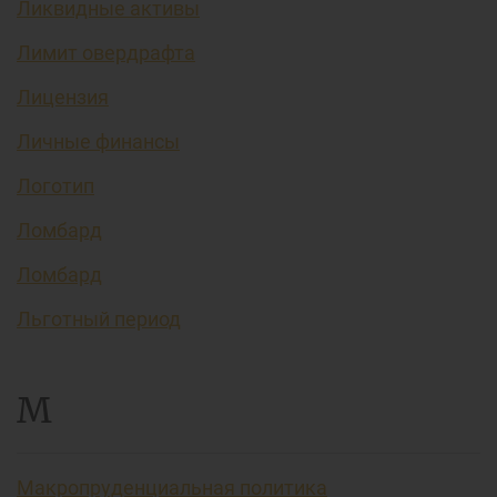
Ликвидные активы
Лимит овердрафта
Лицензия
Личные финансы
Логотип
Ломбард
Ломбард
Льготный период
М
Макропруденциальная политика